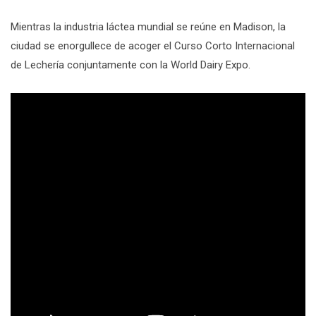
Mientras la industria láctea mundial se reúne en Madison, la
ciudad se enorgullece de acoger el Curso Corto Internacional
de Lechería conjuntamente con la World Dairy Expo.