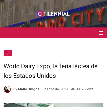
CI
World Dairy Expo, la feria láctea de
los Estados Unidos
By
Maite Burgos
28 agosto, 2023
3812 Views