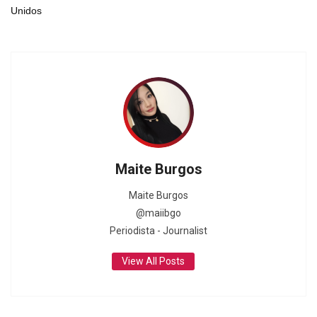
Unidos
Maite Burgos
Maite Burgos
@maiibgo
Periodista - Journalist
View All Posts