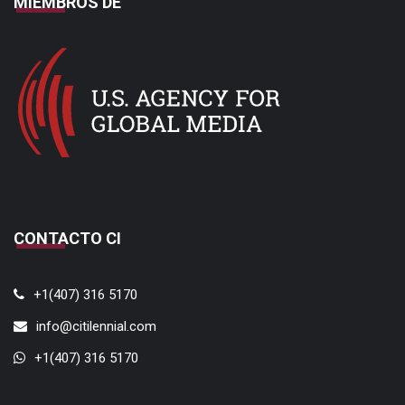
MIEMBROS DE
CONTACTO CI
+1(407) 316 5170
info@citilennial.com
+1(407) 316 5170