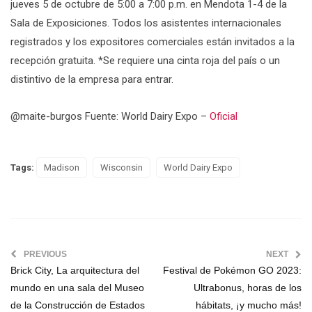
jueves 5 de octubre de 5:00 a 7:00 p.m. en Mendota 1-4 de la
Sala de Exposiciones. Todos los asistentes internacionales
registrados y los expositores comerciales están invitados a la
recepción gratuita. *Se requiere una cinta roja del país o un
distintivo de la empresa para entrar.
@maite-burgos Fuente: World Dairy Expo –
Oficial
Tags:
Madison
Wisconsin
World Dairy Expo
PREVIOUS
NEXT
Brick City, La arquitectura del
Festival de Pokémon GO 2023:
mundo en una sala del Museo
Ultrabonus, horas de los
de la Construcción de Estados
hábitats, ¡y mucho más!