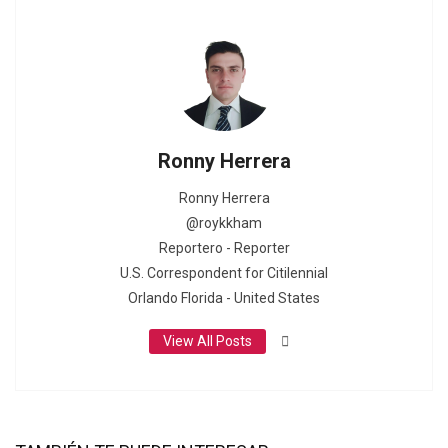
Ronny Herrera
Ronny Herrera
@roykkham
Reportero - Reporter
U.S. Correspondent for Citilennial
Orlando Florida - United States
View All Posts