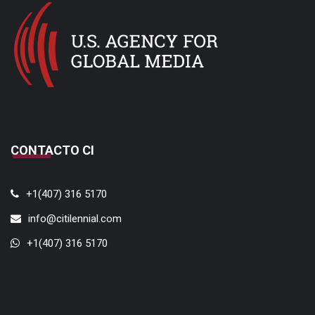
CONTACTO CI
+1(407) 316 5170
info@citilennial.com
+1(407) 316 5170