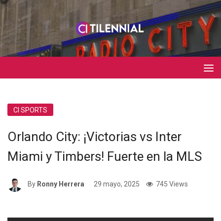
CI SPORTS
Orlando City: ¡Victorias vs Inter
Miami y Timbers! Fuerte en la MLS
By
Ronny Herrera
29 mayo, 2025
745 Views