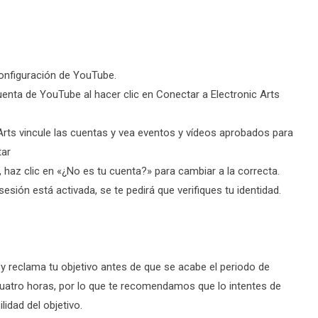
onfiguración de YouTube.
uenta de YouTube al hacer clic en Conectar a Electronic Arts
 Arts vincule las cuentas y vea eventos y vídeos aprobados para
tar
 haz clic en «¿No es tu cuenta?» para cambiar a la correcta.
 sesión está activada, se te pedirá que verifiques tu identidad.
 y reclama tu objetivo antes de que se acabe el periodo de
icuatro horas, por lo que te recomendamos que lo intentes de
idad del objetivo.