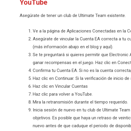
YouTube
Asegúrate de tener un club de Ultimate Team existente.
Ve a la página de Aplicaciones Conectadas en la C
Asegúrate de vincular la Cuenta EA correcta a tu c
(más información abajo en el blog y aquí).
Se te preguntará si quieres permitir que Electronic
ganar recompensas en el juego. Haz clic en Conec
Confirma tu Cuenta EA. Si no es la cuenta correcta,
Haz clic en Continuar. Si la verificación de inicio de
Haz clic en Vincular Cuentas
Haz clic para volver a YouTube.
Mira la retransmisión durante el tiempo requerido.
Inicia sesión de nuevo en tu club de Ultimate Team
objetivos. Es posible que haya un retraso de veint
nuevo antes de que caduque el periodo de disponibil