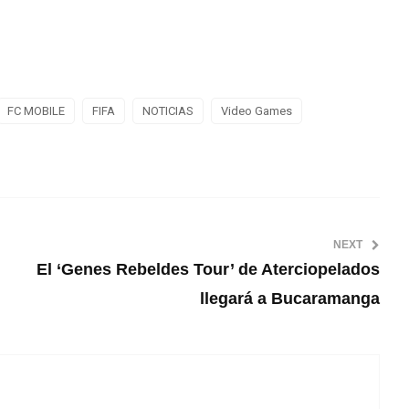
FC MOBILE
FIFA
NOTICIAS
Video Games
NEXT
El ‘Genes Rebeldes Tour’ de Aterciopelados
llegará a Bucaramanga