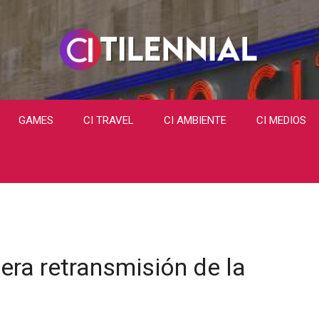
GAMES
CI TRAVEL
CI AMBIENTE
CI MEDIOS
ra retransmisión de la