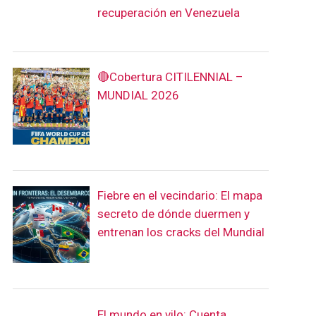
recuperación en Venezuela
🔴Cobertura CITILENNIAL –
MUNDIAL 2026
Fiebre en el vecindario: El mapa
secreto de dónde duermen y
entrenan los cracks del Mundial
El mundo en vilo: Cuenta