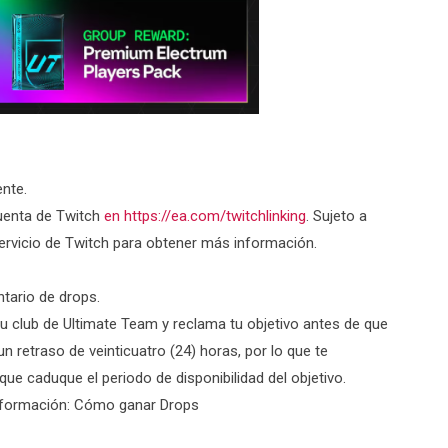
ente.
cuenta de Twitch
en https://ea.com/twitchlinking
. Sujeto a
Servicio de Twitch para obtener más información.
ntario de drops.
tu club de Ultimate Team y reclama tu objetivo antes de que
n retraso de veinticuatro (24) horas, por lo que te
e caduque el periodo de disponibilidad del objetivo.
información: Cómo ganar Drops