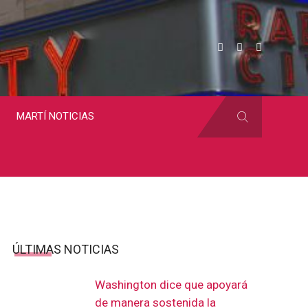
MARTÍ NOTICIAS
ÚLTIMAS NOTICIAS
Washington dice que apoyará
de manera sostenida la