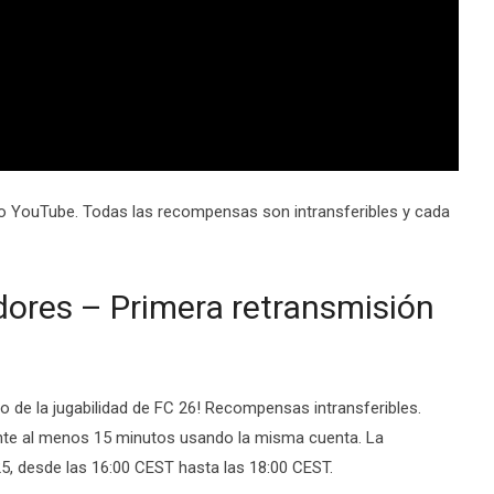
 o YouTube. Todas las recompensas son intransferibles y cada
res – Primera retransmisión
to de la jugabilidad de FC 26! Recompensas intransferibles.
ante al menos 15 minutos usando la misma cuenta. La
25, desde las 16:00 CEST hasta las 18:00 CEST.