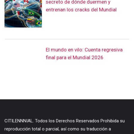
secreto de dónde duermen y
entrenan los cracks del Mundial
El mundo en vilo: Cuenta regresiva
final para el Mundial 2026
CITILENNNIAL. Todos los Derechos Reservados Prohibida su
reproducción total o parcial, así como su traducción a