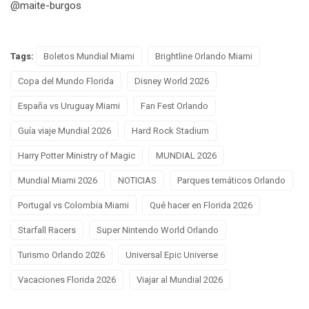
@maite-burgos
Tags:
Boletos Mundial Miami
Brightline Orlando Miami
Copa del Mundo Florida
Disney World 2026
España vs Uruguay Miami
Fan Fest Orlando
Guía viaje Mundial 2026
Hard Rock Stadium
Harry Potter Ministry of Magic
MUNDIAL 2026
Mundial Miami 2026
NOTICIAS
Parques temáticos Orlando
Portugal vs Colombia Miami
Qué hacer en Florida 2026
Starfall Racers
Super Nintendo World Orlando
Turismo Orlando 2026
Universal Epic Universe
Vacaciones Florida 2026
Viajar al Mundial 2026