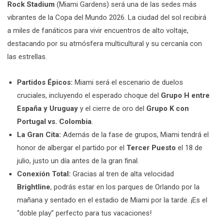
Rock Stadium
(Miami Gardens) será una de las sedes más
vibrantes de la Copa del Mundo 2026. La ciudad del sol recibirá
a miles de fanáticos para vivir encuentros de alto voltaje,
destacando por su atmósfera multicultural y su cercanía con
las estrellas.
Partidos Épicos:
Miami será el escenario de duelos
cruciales, incluyendo el esperado choque del
Grupo H entre
España y Uruguay
y el cierre de oro del
Grupo K con
Portugal vs. Colombia
.
La Gran Cita:
Además de la fase de grupos, Miami tendrá el
honor de albergar el partido por el
Tercer Puesto
el 18 de
julio, justo un día antes de la gran final.
Conexión Total:
Gracias al tren de alta velocidad
Brightline
, podrás estar en los parques de Orlando por la
mañana y sentado en el estadio de Miami por la tarde. ¡Es el
“doble play” perfecto para tus vacaciones!