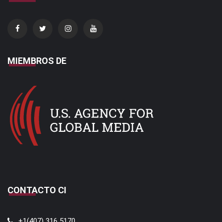
MIEMBROS DE
CONTACTO CI
+1(407) 316 5170