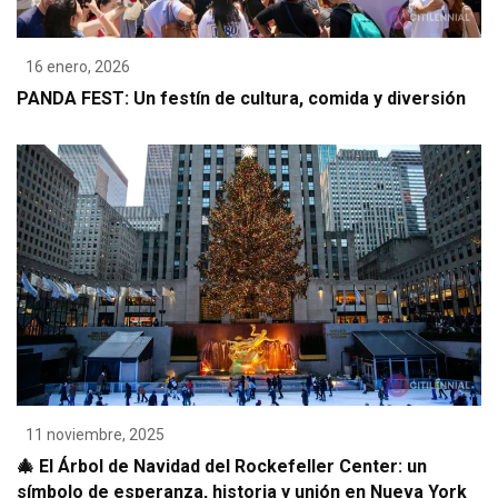
16 enero, 2026
PANDA FEST: Un festín de cultura, comida y diversión
11 noviembre, 2025
🎄 El Árbol de Navidad del Rockefeller Center: un
símbolo de esperanza, historia y unión en Nueva York