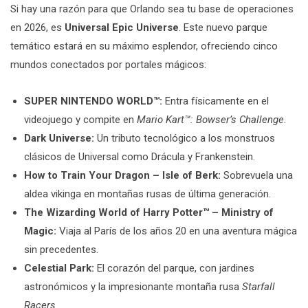
Si hay una razón para que Orlando sea tu base de operaciones
en 2026, es
Universal Epic Universe
. Este nuevo parque
temático estará en su máximo esplendor, ofreciendo cinco
mundos conectados por portales mágicos:
SUPER NINTENDO WORLD™:
Entra físicamente en el
videojuego y compite en
Mario Kart™: Bowser’s Challenge
.
Dark Universe:
Un tributo tecnológico a los monstruos
clásicos de Universal como Drácula y Frankenstein.
How to Train Your Dragon – Isle of Berk:
Sobrevuela una
aldea vikinga en montañas rusas de última generación.
The Wizarding World of Harry Potter™ – Ministry of
Magic:
Viaja al París de los años 20 en una aventura mágica
sin precedentes.
Celestial Park:
El corazón del parque, con jardines
astronómicos y la impresionante montaña rusa
Starfall
Racers
.