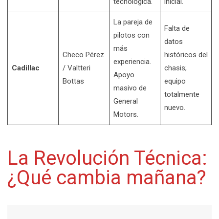
tecnológica.
inicial.
La pareja de
Falta de
pilotos con
datos
más
Checo Pérez
históricos del
experiencia.
Cadillac
/ Valtteri
chasis;
Apoyo
Bottas
equipo
masivo de
totalmente
General
nuevo.
Motors.
La Revolución Técnica:
¿Qué cambia mañana?