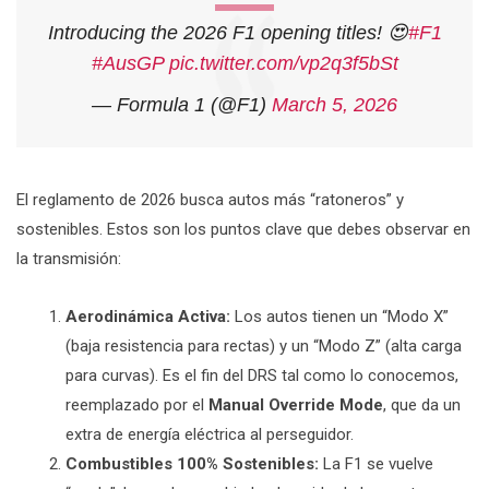
Introducing the 2026 F1 opening titles! 😍
#F1
#AusGP
pic.twitter.com/vp2q3f5bSt
— Formula 1 (@F1)
March 5, 2026
El reglamento de 2026 busca autos más “ratoneros” y
sostenibles.
Estos son los puntos clave que debes observar en
la transmisión:
Aerodinámica Activa:
Los autos tienen un “Modo X”
(baja resistencia para rectas) y un “Modo Z” (alta carga
para curvas). Es el fin del DRS tal como lo conocemos,
reemplazado por el
Manual Override Mode
, que da un
extra de energía eléctrica al perseguidor.
Combustibles 100% Sostenibles:
La F1 se vuelve