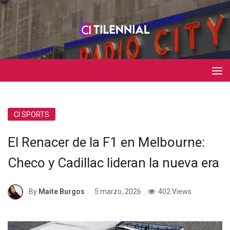
CI SPORTS
El Renacer de la F1 en Melbourne:
Checo y Cadillac lideran la nueva era
By
Maite Burgos
5 marzo, 2026
402 Views