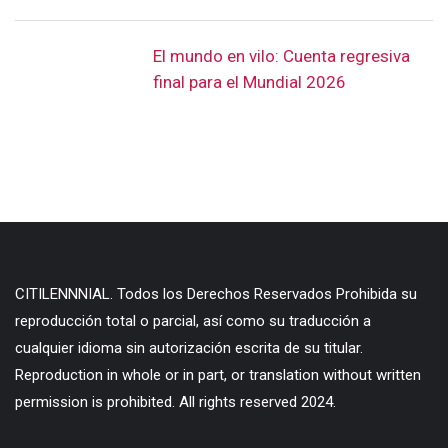
El mundo en vilo: Cuenta regresiva
final para el Mundial 2026
CITILENNNIAL. Todos los Derechos Reservados Prohibida su
reproducción total o parcial, así como su traducción a
cualquier idioma sin autorización escrita de su titular.
Reproduction in whole or in part, or translation without written
permission is prohibited. All rights reserved 2024.