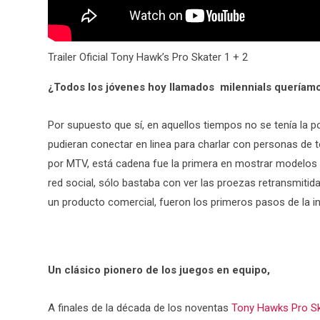
Trailer Oficial Tony Hawk’s Pro Skater 1 + 2
¿Todos los jóvenes hoy llamados milennials quería
Por supuesto que sí, en aquellos tiempos no se tenía la po
pudieran conectar en linea para charlar con personas de 
por MTV, está cadena fue la primera en mostrar modelos a
red social, sólo bastaba con ver las proezas retransmiti
un producto comercial, fueron los primeros pasos de la i
Un clásico pionero de los juegos en equipo,
A finales de la década de los noventas
Tony Hawks Pro Sk