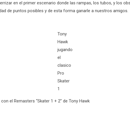
errizar en el primer escenario donde las rampas, los tubos, y los ob
ad de puntos posibles y de esta forma ganarle a nuestros amigos.
Tony
Hawk
jugando
el
clasico
Pro
Skater
1
 con el Remasters “Skater 1 + 2” de Tony Hawk