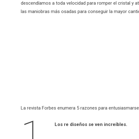
descendíamos a toda velocidad para romper el cristal y at
las maniobras más osadas para conseguir la mayor cantid
La revista Forbes enumera 5 razones para entusiasmarse
1.
Los re diseños se ven increíbles.