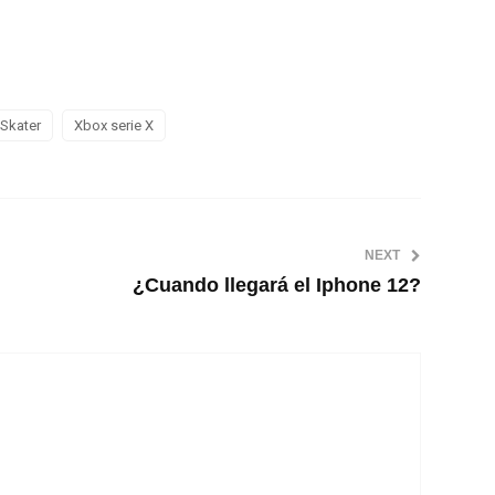
 Skater
Xbox serie X
NEXT
¿Cuando llegará el Iphone 12?