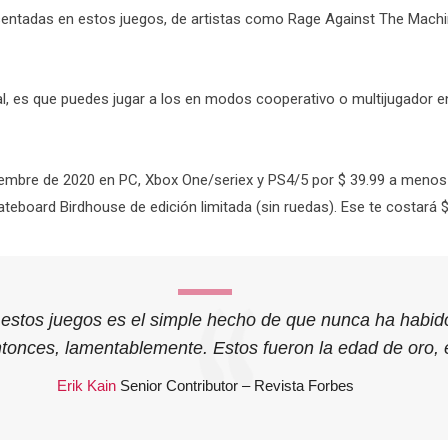
sentadas en estos juegos, de artistas como Rage Against The Machin
inal, es que puedes jugar a los en modos cooperativo o multijugador 
tiembre de 2020 en PC, Xbox One/seriex y PS4/5 por $ 39.99 a menos
teboard Birdhouse de edición limitada (sin ruedas). Ese te costará $
estos juegos es el simple hecho de que nunca ha habido
onces, lamentablemente. Estos fueron la edad de oro, e
Erik Kain
Senior Contributor – Revista Forbes