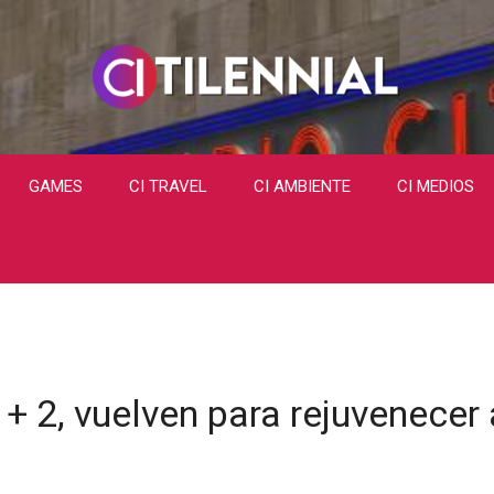
GAMES
CI TRAVEL
CI AMBIENTE
CI MEDIOS
+ 2, vuelven para rejuvenecer a