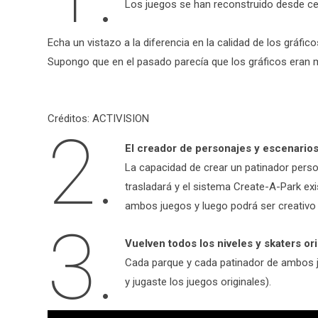
Los juegos se han reconstruido desde ce
Echa un vistazo a la diferencia en la calidad de los gráfi
Supongo que en el pasado parecía que los gráficos eran 
Créditos: ACTIVISION
2.
El creador de personajes y escenarios 
La capacidad de crear un patinador pers
trasladará y el sistema Create-A-Park e
ambos juegos y luego podrá ser creativo 
3.
Vuelven todos los niveles y skaters ori
Cada parque y cada patinador de ambos ju
y jugaste los juegos originales).