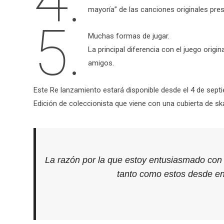
4.
mayoría” de las canciones originales pre
5.
Muchas formas de jugar.
La principal diferencia con el juego orig
amigos.
Este Re lanzamiento estará disponible desde el 4 de sep
Edición de coleccionista que viene con una cubierta de ska
La razón por la que estoy entusiasmado con 
tanto como estos desde ent