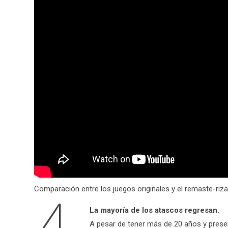
Comparación entre los juegos originales y el remaste-riza
La mayoría de los atascos regresan.
A pesar de tener más de 20 años y presen