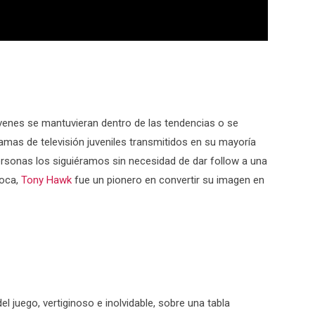
jóvenes se mantuvieran dentro de las tendencias o se
amas de televisión juveniles transmitidos en su mayoría
ersonas los siguiéramos sin necesidad de dar follow a una
poca,
Tony Hawk
fue un pionero en convertir su imagen en
l juego, vertiginoso e inolvidable, sobre una tabla