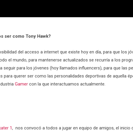
mos ser como Tony Hawk?
sibilidad del acceso a internet que existe hoy en día, para que los 
todo el mundo, para mantenerse actualizados se recurría a los progr
 seguir para los jóvenes (hoy llamados influencers), para que las p
das para querer ser como las personalidades deportivas de aquella é
ndustria
Gamer
con la que interactuamos actualmente.
ater 1
, nos convocó a todos a jugar en equipo de amigos, el inicio de