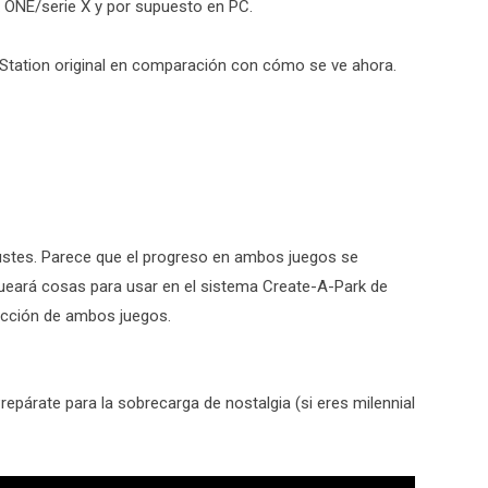
 ONE/serie X y por supuesto en PC.
layStation original en comparación con cómo se ve ahora.
justes. Parece que el progreso en ambos juegos se
ueará cosas para usar en el sistema Create-A-Park de
rucción de ambos juegos.
párate para la sobrecarga de nostalgia (si eres milennial