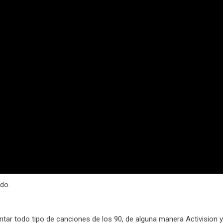
do.
tar todo tipo de canciones de los 90, de alguna manera Activision y