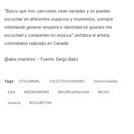
“Busco que mis canciones sean variadas y se puedan
escuchar en diferentes espacios y momentos, siempre
intentando generar empatía e identidad en quienes me
escuchan y comparten mi música”
, enfatiza el artista
colombiano radicado en Canadá.
@alex-martinez – Fuente: Diego Baéz
Tags:
CITILENNIAL
COLECTIVOSONORO
David Dueñas
Esta
MEENCANTAS
MindflowRecords
MUSIC
musica
REGGAETON