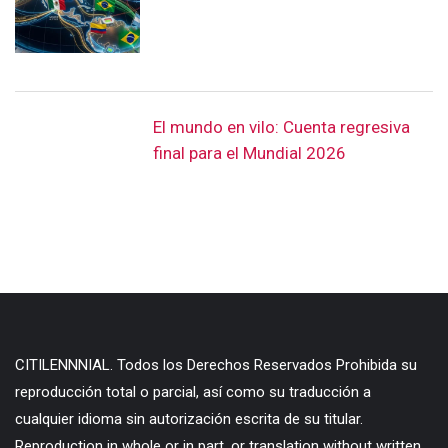
El mundo en vilo: Cuenta regresiva
final para el Mundial 2026
CITILENNNIAL. Todos los Derechos Reservados Prohibida su
reproducción total o parcial, así como su traducción a
cualquier idioma sin autorización escrita de su titular.
Reproduction in whole or in part, or translation without written