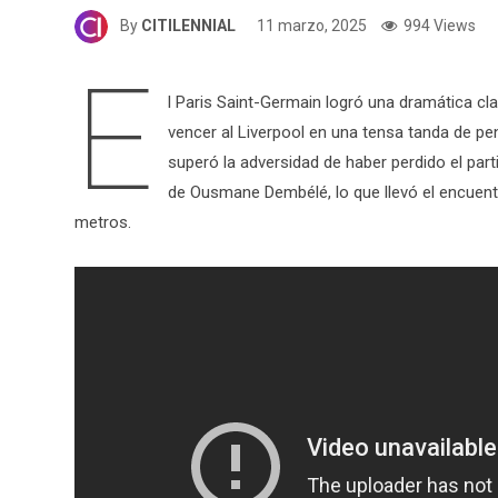
By
CITILENNIAL
11 marzo, 2025
994 Views
E
l Paris Saint-Germain logró una dramática cla
vencer al Liverpool en una tensa tanda de pena
superó la adversidad de haber perdido el parti
de Ousmane Dembélé, lo que llevó el encuentr
metros.