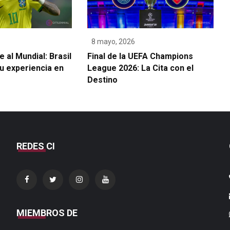
8 mayo, 2026
 al Mundial: Brasil
Final de la UEFA Champions
u experiencia en
League 2026: La Cita con el
Destino
REDES CI
MIEMBROS DE