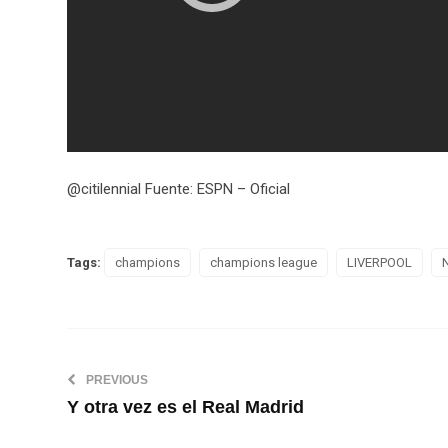
@citilennial Fuente: ESPN – Oficial
Tags:
champions
champions league
LIVERPOOL
PREVIOUS
Y otra vez es el Real Madrid