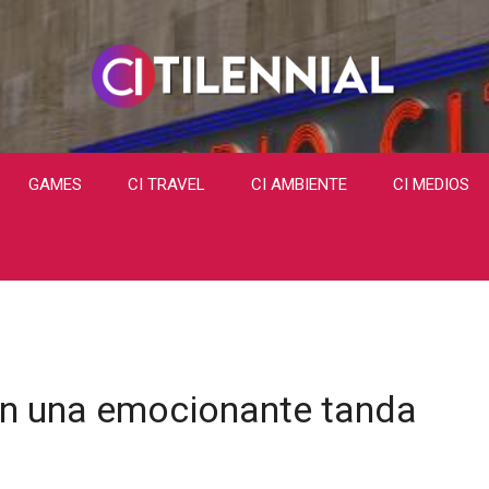
GAMES
CI TRAVEL
CI AMBIENTE
CI MEDIOS
 en una emocionante tanda