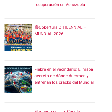
recuperación en Venezuela
🔴Cobertura CITILENNIAL –
MUNDIAL 2026
Fiebre en el vecindario: El mapa
secreto de dónde duermen y
entrenan los cracks del Mundial
El mundo en vilo: Cuenta