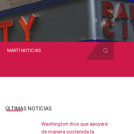
MARTÍ NOTICIAS
ÚLTIMAS NOTICIAS
Washington dice que apoyará
de manera sostenida la