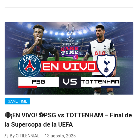
GAME TIME
🔴¡EN VIVO! ⚽️PSG vs TOTTENHAM – Final de
la Supercopa de la UEFA
By CITILENNIAL
13 agosto, 2025