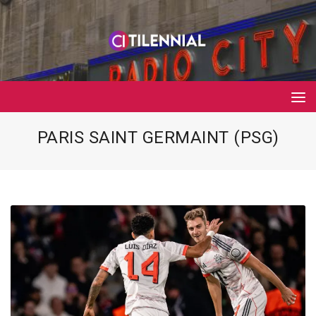
PARIS SAINT GERMAINT (PSG)