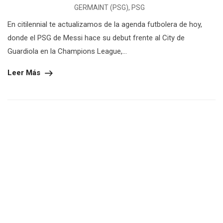
GERMAINT (PSG)
,
PSG
En citilennial te actualizamos de la agenda futbolera de hoy,
donde el PSG de Messi hace su debut frente al City de
Guardiola en la Champions League,...
Leer Más