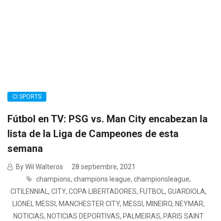
CI SPORTS
Fútbol en TV: PSG vs. Man City encabezan la
lista de la Liga de Campeones de esta
semana
By Wil Walteros
28 septiembre, 2021
champions
,
champions league
,
championsleague
,
CITILENNIAL
,
CITY
,
COPA LIBERTADORES
,
FUTBOL
,
GUARDIOLA
,
LIONEL MESSI
,
MANCHESTER CITY
,
MESSI
,
MINEIRO
,
NEYMAR
,
NOTICIAS
,
NOTICIAS DEPORTIVAS
,
PALMEIRAS
,
PARIS SAINT