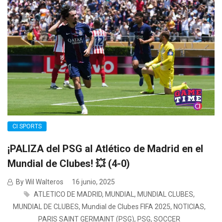
CI SPORTS
¡PALIZA del PSG al Atlético de Madrid en el
Mundial de Clubes! 💥 (4-0)
By Wil Walteros
16 junio, 2025
ATLETICO DE MADRID
,
MUNDIAL
,
MUNDIAL CLUBES
,
MUNDIAL DE CLUBES
,
Mundial de Clubes FIFA 2025
,
NOTICIAS
,
PARIS SAINT GERMAINT (PSG)
,
PSG
,
SOCCER