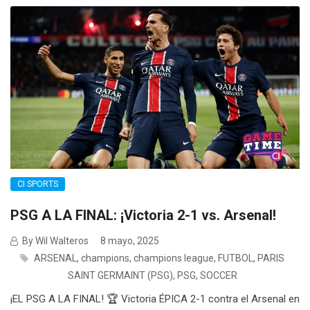
CI SPORTS
PSG A LA FINAL: ¡Victoria 2-1 vs. Arsenal!
By Wil Walteros
8 mayo, 2025
ARSENAL
,
champions
,
champions league
,
FUTBOL
,
PARIS
SAINT GERMAINT (PSG)
,
PSG
,
SOCCER
¡EL PSG A LA FINAL! 🏆 Victoria ÉPICA 2-1 contra el Arsenal en