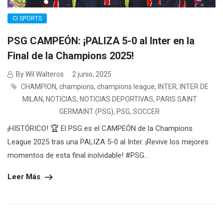
CI SPORTS
PSG CAMPEÓN: ¡PALIZA 5-0 al Inter en la
Final de la Champions 2025!
By Wil Walteros
2 junio, 2025
CHAMPION
,
champions
,
champions league
,
INTER
,
INTER DE
MILAN
,
NOTICIAS
,
NOTICIAS DEPORTIVAS
,
PARIS SAINT
GERMAINT (PSG)
,
PSG
,
SOCCER
¡HISTÓRICO! 🏆 El PSG es el CAMPEÓN de la Champions
League 2025 tras una PALIZA 5-0 al Inter. ¡Revive los mejores
momentos de esta final inolvidable! #PSG...
Leer Más