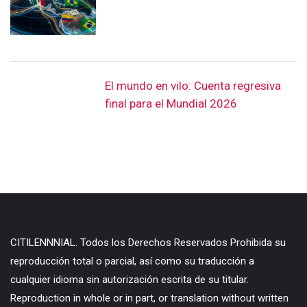
El mundo en vilo: Cuenta regresiva
final para el Mundial 2026
CITILENNNIAL. Todos los Derechos Reservados Prohibida su
reproducción total o parcial, así como su traducción a
cualquier idioma sin autorización escrita de su titular.
Reproduction in whole or in part, or translation without written