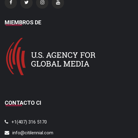
MIEMBROS DE
CONTACTO CI
+1(407) 316 5170
info@citilennial.com