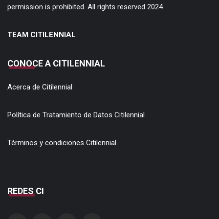
permission is prohibited. All rights reserved 2024.
TEAM CITILENNIAL
CONOCE A CITILENNIAL
Acerca de Citilennial
Política de Tratamiento de Datos Citilennial
Términos y condiciones Citilennial
REDES CI