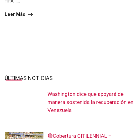
ÚLTIMAS NOTICIAS
Washington dice que apoyará de
manera sostenida la recuperación en
Venezuela
🔴Cobertura CITILENNIAL –
MUNDIAL 2026
Fiebre en el vecindario: El mapa
secreto de dónde duermen y