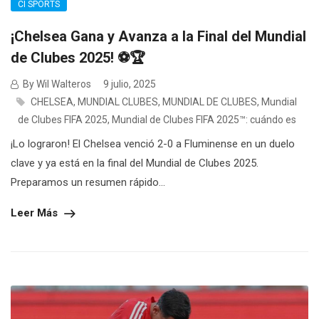
CI SPORTS
¡Chelsea Gana y Avanza a la Final del Mundial
de Clubes 2025! ⚽🏆
By Wil Walteros
9 julio, 2025
CHELSEA
,
MUNDIAL CLUBES
,
MUNDIAL DE CLUBES
,
Mundial
de Clubes FIFA 2025
,
Mundial de Clubes FIFA 2025™: cuándo es
¡Lo lograron! El Chelsea venció 2-0 a Fluminense en un duelo
clave y ya está en la final del Mundial de Clubes 2025.
Preparamos un resumen rápido...
Leer Más