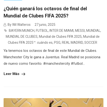
¿Quién ganará los octavos de final del
Mundial de Clubes FIFA 2025?
By Wil Walteros
27 junio, 2025
BAYERN MUNICH
,
FUTBOL
,
INTER DE MIAMI
,
MESSI
,
MUNDIAL
,
MUNDIAL DE CLUBES
,
Mundial de Clubes FIFA 2025
,
Mundial de
Clubes FIFA 2025™: cuándo es
,
PSG
,
REAL MADRID
,
SOCCER
Ya tenemos los octavos de final de este Mundial de Clubes.
Manchester City le gana a Juventus. Real Madrid se posiciona
de nuevo como favorito. #manchestercity #futbol...
Leer Más