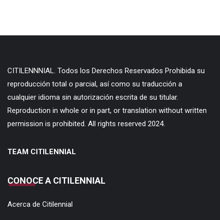
Reproduction in whole or in part, or translation without written
permission is prohibited. All rights reserved 2024.
TEAM CITILENNIAL
CONOCE A CITILENNIAL
Acerca de Citilennial
Política de Tratamiento de Datos Citilennial
Términos y condiciones Citilennial
REDES CI