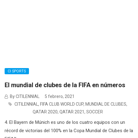
CI SPORTS
El mundial de clubes de la FIFA en números
By CITILENNIAL
5 febrero, 2021
CITILENNIAL
,
FIFA CLUB WORLD CUP
,
MUNDIAL DE CLUBES
,
QATAR 2020
,
QATAR 2021
,
SOCCER
4. El Bayern de Múnich es uno de los cuatro equipos con un
récord de victorias del 100% en la Copa Mundial de Clubes de la
FIFA™....
Leer Más