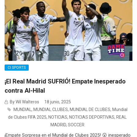
CI SPORTS
¡El Real Madrid SUFRIÓ! Empate Inesperado
contra Al-Hilal
By Wil Walteros
18 junio, 2025
MUNDIAL
,
MUNDIAL CLUBES
,
MUNDIAL DE CLUBES
,
Mundial
de Clubes FIFA 2025
,
NOTICIAS
,
NOTICIAS DEPORTIVAS
,
REAL
MADRID
,
SOCCER
¡Empate Sorpresa en el Mundial de Clubes 2025! 😲 inesperado