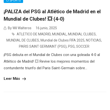
CI SPORTS
¡PALIZA del PSG al Atlético de Madrid en el
Mundial de Clubes! 💥 (4-0)
By Wil Walteros
16 junio, 2025
ATLETICO DE MADRID
,
MUNDIAL
,
MUNDIAL CLUBES
,
MUNDIAL DE CLUBES
,
Mundial de Clubes FIFA 2025
,
NOTICIAS
,
PARIS SAINT GERMAINT (PSG)
,
PSG
,
SOCCER
¡PSG debuta en el Mundial de Clubes con una goleada 4-0 al
Atlético de Madrid! 💥 Revive los mejores momentos del
contundente triunfo del Paris Saint-Germain sobre...
Leer Más