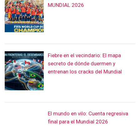
entrenan los cracks del Mundial
El mundo en vilo: Cuenta regresiva
final para el Mundial 2026
CITILENNNIAL. Todos los Derechos Reservados Prohibida su
reproducción total o parcial, así como su traducción a
cualquier idioma sin autorización escrita de su titular.