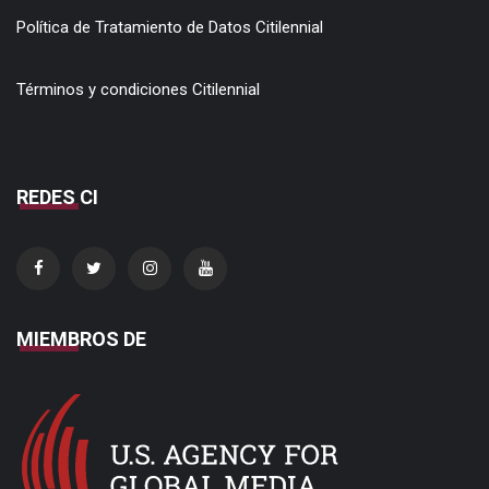
MIEMBROS DE
CONTACTO CI
+1(407) 316 5170