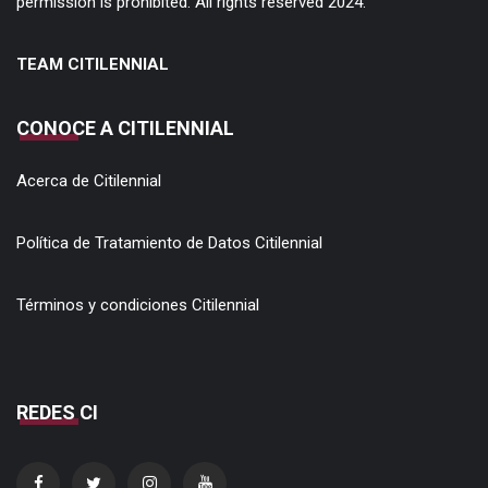
permission is prohibited. All rights reserved 2024.
TEAM CITILENNIAL
CONOCE A CITILENNIAL
Acerca de Citilennial
Política de Tratamiento de Datos Citilennial
Términos y condiciones Citilennial
REDES CI