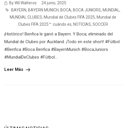
By Wil Walteros
24 junio, 2025
BAYERN
,
BAYERN MUNICH
,
BOCA
,
BOCA JUNIORS
,
MUNDIAL
,
MUNDIAL CLUBES
,
Mundial de Clubes FIFA 2025
,
Mundial de
Clubes FIFA 2025™: cuándo es
,
NOTICIAS
,
SOCCER
¡Histórico! Benfica le ganó a Bayern. Y Boca, eliminado del
Mundial de Clubes por Auckland. ¡Todo en este short! #Fútbol
#Benfica #Boca Benfica #BayernMunich #BocaJuniors
#MundialDeClubes #Fútbol...
Leer Más