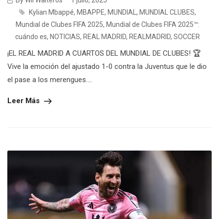
By Wil Walteros
1 julio, 2025
Kylian Mbappé
,
MBAPPE
,
MUNDIAL
,
MUNDIAL CLUBES
,
Mundial de Clubes FIFA 2025
,
Mundial de Clubes FIFA 2025™:
cuándo es
,
NOTICIAS
,
REAL MADRID
,
REALMADRID
,
SOCCER
¡EL REAL MADRID A CUARTOS DEL MUNDIAL DE CLUBES! 🏆
Vive la emoción del ajustado 1-0 contra la Juventus que le dio
el pase a los merengues....
Leer Más