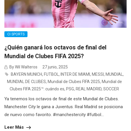
CI SPORTS
¿Quién ganará los octavos de final del
Mundial de Clubes FIFA 2025?
By Wil Walteros
27 junio, 2025
BAYERN MUNICH
,
FUTBOL
,
INTER DE MIAMI
,
MESSI
,
MUNDIAL
,
MUNDIAL DE CLUBES
,
Mundial de Clubes FIFA 2025
,
Mundial de
Clubes FIFA 2025™: cuándo es
,
PSG
,
REAL MADRID
,
SOCCER
Ya tenemos los octavos de final de este Mundial de Clubes.
Manchester City le gana a Juventus. Real Madrid se posiciona
de nuevo como favorito. #manchestercity #futbol...
Leer Más