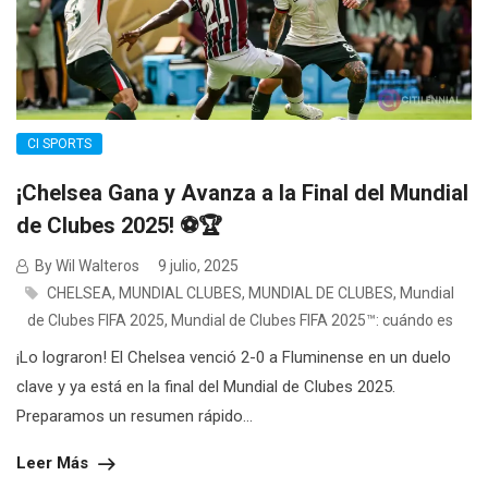
CI SPORTS
¡Chelsea Gana y Avanza a la Final del Mundial
de Clubes 2025! ⚽🏆
By Wil Walteros
9 julio, 2025
CHELSEA
,
MUNDIAL CLUBES
,
MUNDIAL DE CLUBES
,
Mundial
de Clubes FIFA 2025
,
Mundial de Clubes FIFA 2025™: cuándo es
¡Lo lograron! El Chelsea venció 2-0 a Fluminense en un duelo
clave y ya está en la final del Mundial de Clubes 2025.
Preparamos un resumen rápido...
Leer Más