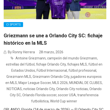
CI SPORTS
Griezmann se une a Orlando City SC: fichaje
histórico en la MLS
By Ronny Herrera
28 marzo, 2026
Antoine Griezmann
,
campeón del mundo Griezmann
,
estrellas del fútbol
,
fichaje Orlando City
,
fichajes MLS
,
fútbol en
Estados Unidos
,
Fútbol Internacional
,
fútbol profesional
,
Griezmann MLS
,
Griezmann Orlando City
,
jugadores europeos
en MLS
,
Major League Soccer
,
MLS 2026
,
MUNDIAL DE CLUBES
,
NOTICIAS
,
noticias Orlando City
,
Orlando City noticias
,
Orlando
City SC
,
Orlando Florida soccer
,
soccer USA
,
transferencia
futbolística
,
World Cup winner
ORLANDO, Florida (24 de marzo de 2026) — El Orlando City SC