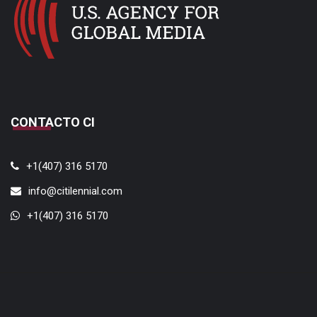
CONTACTO CI
+1(407) 316 5170
info@citilennial.com
+1(407) 316 5170