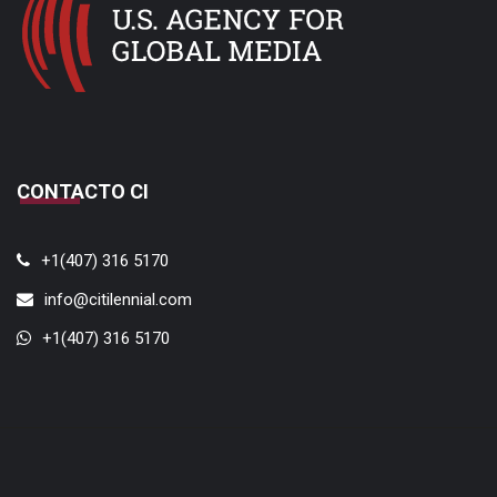
CONTACTO CI
+1(407) 316 5170
info@citilennial.com
+1(407) 316 5170