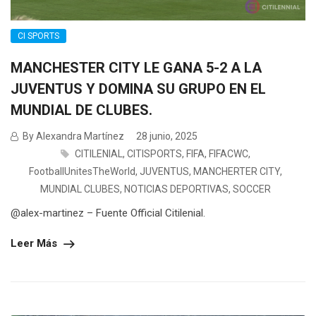
CI SPORTS
MANCHESTER CITY LE GANA 5-2 A LA
JUVENTUS Y DOMINA SU GRUPO EN EL
MUNDIAL DE CLUBES.
By Alexandra Martínez
28 junio, 2025
CITILENIAL
,
CITISPORTS
,
FIFA
,
FIFACWC
,
FootballUnitesTheWorld
,
JUVENTUS
,
MANCHERTER CITY
,
MUNDIAL CLUBES
,
NOTICIAS DEPORTIVAS
,
SOCCER
@alex-martinez – Fuente Official Citilenial.
Leer Más