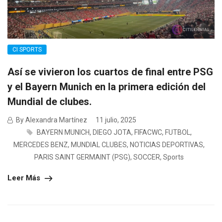
CI SPORTS
Así se vivieron los cuartos de final entre PSG
y el Bayern Munich en la primera edición del
Mundial de clubes.
By Alexandra Martínez
11 julio, 2025
BAYERN MUNICH
,
DIEGO JOTA
,
FIFACWC
,
FUTBOL
,
MERCEDES BENZ
,
MUNDIAL CLUBES
,
NOTICIAS DEPORTIVAS
,
PARIS SAINT GERMAINT (PSG)
,
SOCCER
,
Sports
Leer Más