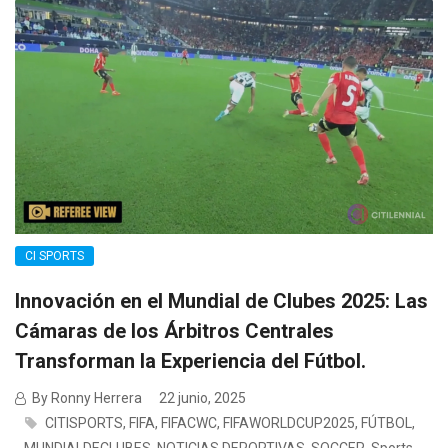
CI SPORTS
Innovación en el Mundial de Clubes 2025: Las
Cámaras de los Árbitros Centrales
Transforman la Experiencia del Fútbol.
By Ronny Herrera
22 junio, 2025
CITISPORTS
,
FIFA
,
FIFACWC
,
FIFAWORLDCUP2025
,
FÚTBOL
,