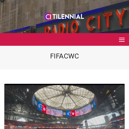
FIFACWC