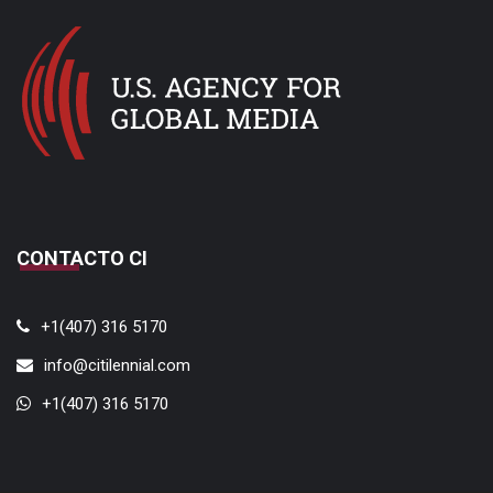
CONTACTO CI
+1(407) 316 5170
info@citilennial.com
+1(407) 316 5170