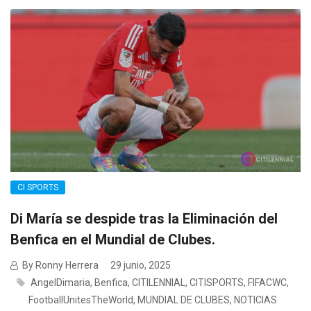
CI SPORTS
Di María se despide tras la Eliminación del
Benfica en el Mundial de Clubes.
By Ronny Herrera
29 junio, 2025
AngelDimaria
,
Benfica
,
CITILENNIAL
,
CITISPORTS
,
FIFACWC
,
FootballUnitesTheWorld
,
MUNDIAL DE CLUBES
,
NOTICIAS