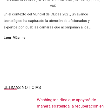
MUNDIALDECLUBES
,
NOTICIAS DEPORTIVAS
,
SOCCER
,
Sports
,
VAR
En el contexto del Mundial de Clubes 2025, un avance
tecnológico ha capturado la atención de aficionados y
expertos por igual: las cámaras que acompañan a los...
Leer Más
ÚLTIMAS NOTICIAS
Washington dice que apoyará de
manera sostenida la recuperación en