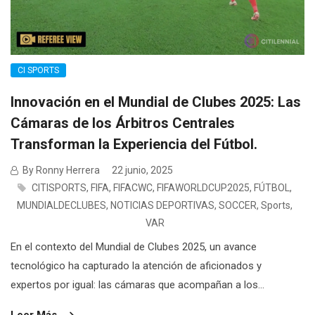
CI SPORTS
Innovación en el Mundial de Clubes 2025: Las
Cámaras de los Árbitros Centrales
Transforman la Experiencia del Fútbol.
By Ronny Herrera
22 junio, 2025
CITISPORTS
,
FIFA
,
FIFACWC
,
FIFAWORLDCUP2025
,
FÚTBOL
,
MUNDIALDECLUBES
,
NOTICIAS DEPORTIVAS
,
SOCCER
,
Sports
,
VAR
En el contexto del Mundial de Clubes 2025, un avance
tecnológico ha capturado la atención de aficionados y
expertos por igual: las cámaras que acompañan a los...