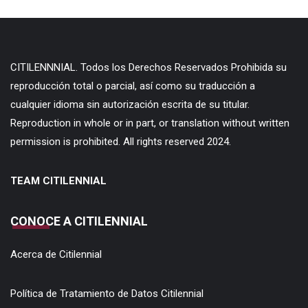
CITILENNNIAL. Todos los Derechos Reservados Prohibida su
reproducción total o parcial, así como su traducción a
cualquier idioma sin autorización escrita de su titular.
Reproduction in whole or in part, or translation without written
permission is prohibited. All rights reserved 2024.
TEAM CITILENNIAL
CONOCE A CITILENNIAL
Acerca de Citilennial
Política de Tratamiento de Datos Citilennial