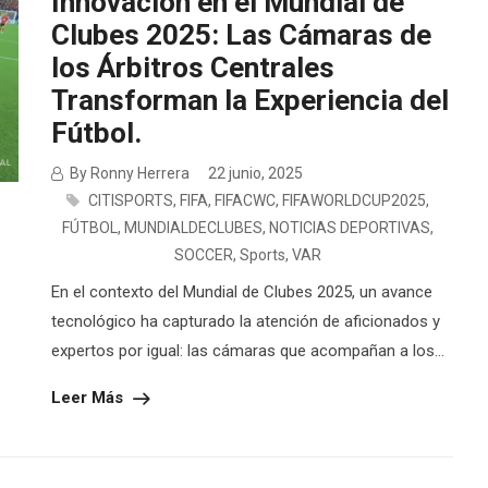
Innovación en el Mundial de
Clubes 2025: Las Cámaras de
los Árbitros Centrales
Transforman la Experiencia del
Fútbol.
By Ronny Herrera
22 junio, 2025
CITISPORTS
,
FIFA
,
FIFACWC
,
FIFAWORLDCUP2025
,
FÚTBOL
,
MUNDIALDECLUBES
,
NOTICIAS DEPORTIVAS
,
SOCCER
,
Sports
,
VAR
En el contexto del Mundial de Clubes 2025, un avance
tecnológico ha capturado la atención de aficionados y
expertos por igual: las cámaras que acompañan a los...
Leer Más