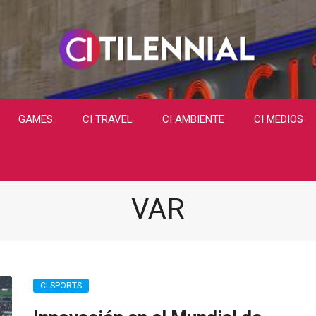
GAMES
CI TRAVEL
CI AMBIENTE
CI MEDIOS
VAR
CI SPORTS