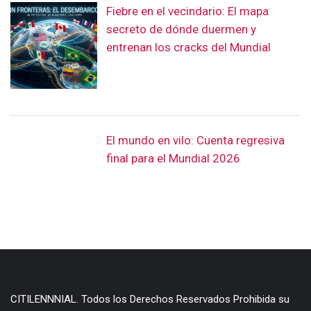
Fiebre en el vecindario: El mapa
secreto de dónde duermen y
entrenan los cracks del Mundial
El mundo en vilo: Cuenta regresiva
final para el Mundial 2026
CITILENNNIAL. Todos los Derechos Reservados Prohibida su