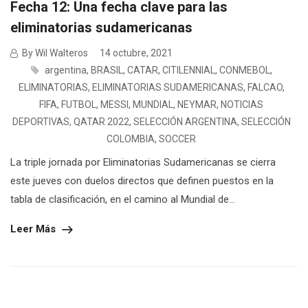
Fecha 12: Una fecha clave para las
eliminatorias sudamericanas
By Wil Walteros
14 octubre, 2021
argentina
,
BRASIL
,
CATAR
,
CITILENNIAL
,
CONMEBOL
,
ELIMINATORIAS
,
ELIMINATORIAS SUDAMERICANAS
,
FALCAO
,
FIFA
,
FUTBOL
,
MESSI
,
MUNDIAL
,
NEYMAR
,
NOTICIAS
DEPORTIVAS
,
QATAR 2022
,
SELECCIÓN ARGENTINA
,
SELECCIÓN
COLOMBIA
,
SOCCER
La triple jornada por Eliminatorias Sudamericanas se cierra
este jueves con duelos directos que definen puestos en la
tabla de clasificación, en el camino al Mundial de...
Leer Más