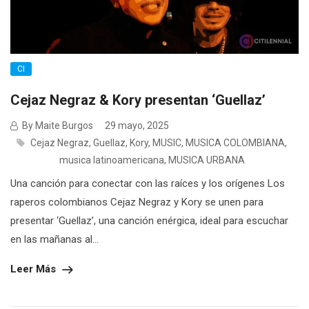
CI
Cejaz Negraz & Kory presentan ‘Guellaz’
By Maite Burgos
29 mayo, 2025
Cejaz Negraz
,
Guellaz
,
Kory
,
MUSIC
,
MUSICA COLOMBIANA
,
musica latinoamericana
,
MUSICA URBANA
Una canción para conectar con las raíces y los orígenes Los
raperos colombianos Cejaz Negraz y Kory se unen para
presentar ‘Guellaz’, una canción enérgica, ideal para escuchar
en las mañanas al...
Leer Más