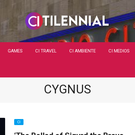
GAMES
CI TRAVEL
CI AMBIENTE
CI MEDIOS
CYGNUS
CI