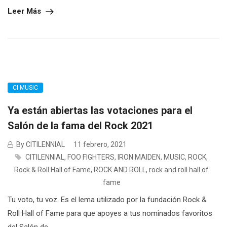
Leer Más
CI MUSIC
Ya están abiertas las votaciones para el
Salón de la fama del Rock 2021
By CITILENNIAL
11 febrero, 2021
CITILENNIAL
,
FOO FIGHTERS
,
IRON MAIDEN
,
MUSIC
,
ROCK
,
Rock & Roll Hall of Fame
,
ROCK AND ROLL
,
rock and roll hall of
fame
Tu voto, tu voz. Es el lema utilizado por la fundación Rock &
Roll Hall of Fame para que apoyes a tus nominados favoritos