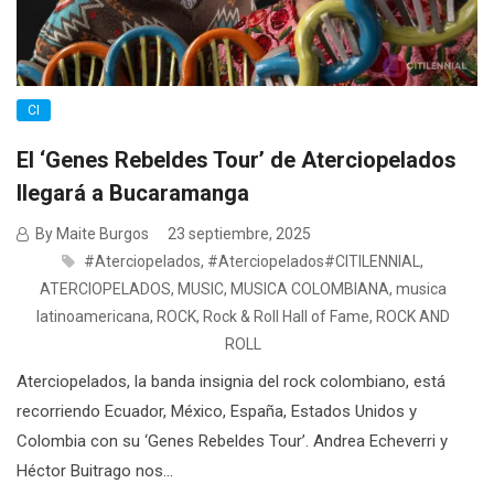
CI
El ‘Genes Rebeldes Tour’ de Aterciopelados
llegará a Bucaramanga
By Maite Burgos
23 septiembre, 2025
#Aterciopelados
,
#Aterciopelados#CITILENNIAL
,
ATERCIOPELADOS
,
MUSIC
,
MUSICA COLOMBIANA
,
musica
latinoamericana
,
ROCK
,
Rock & Roll Hall of Fame
,
ROCK AND
ROLL
Aterciopelados, la banda insignia del rock colombiano, está
recorriendo Ecuador, México, España, Estados Unidos y
Colombia con su ‘Genes Rebeldes Tour’. Andrea Echeverri y
Héctor Buitrago nos...