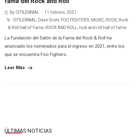
fama del Rock and Roll
By CITILENNIAL
11 febrero, 2021
CITILENNIAL
,
Dave Grohl
,
FOO FIGHTERS
,
MUSIC
,
ROCK
,
Rock
& Roll Hall of Fame
,
ROCK AND ROLL
,
rock and roll hall of fame
La Fundación del Salón de la Fama del Rock & Roll ha
anunciado los nominados para el ingreso en 2021, entre los
que se encuentra Foo Fighters...
Leer Más
ÚLTIMAS NOTICIAS