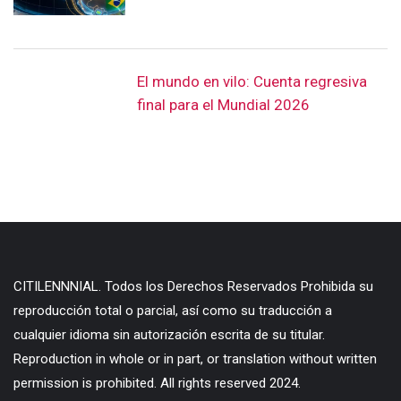
El mundo en vilo: Cuenta regresiva
final para el Mundial 2026
CITILENNNIAL. Todos los Derechos Reservados Prohibida su
reproducción total o parcial, así como su traducción a
cualquier idioma sin autorización escrita de su titular.
Reproduction in whole or in part, or translation without written
permission is prohibited. All rights reserved 2024.