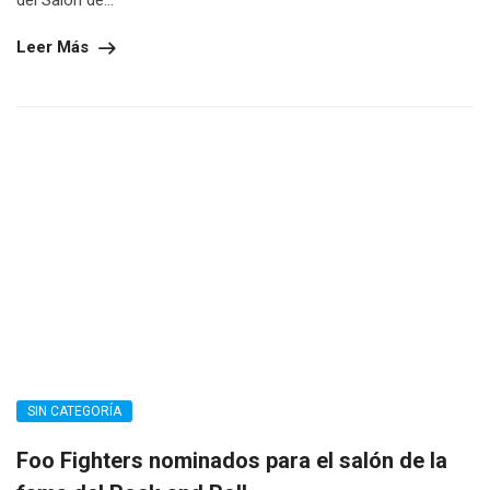
del Salón de...
Leer Más
SIN CATEGORÍA
Foo Fighters nominados para el salón de la