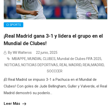
CI SPORTS
¡Real Madrid gana 3-1 y lidera el grupo en el
Mundial de Clubes!
By Wil Walteros
22 junio, 2025
MBAPPE
,
MUNDIAL CLUBES
,
Mundial de Clubes FIFA 2025
,
NOTICIAS
,
NOTICIAS DEPORTIVAS
,
REAL MADRID
,
REALMADRID
,
SOCCCER
¡El Real Madrid se impuso 3-1 a Pachuca en el Mundial de
Clubes! Con goles de Jude Bellingham, Guller y Valverde, el Real
Madrid demostró su poderío...
Leer Más