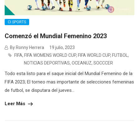
CI SPORTS
Comenzó el Mundial Femenino 2023
By Ronny Herrera
19 julio, 2023
FIFA
,
FIFA WOMENS WORLD CUP
,
FIFA WORLD CUP
,
FUTBOL
,
NOTICIAS DEPORTIVAS
,
OCEANUZ
,
SOCCCER
Todo esta listo para el saque inicial del Mundial Femenino de la
FIFA 2023; El torneo mas importante de selecciones femeninas
de futbol, se disputara del jueves...
Leer Más