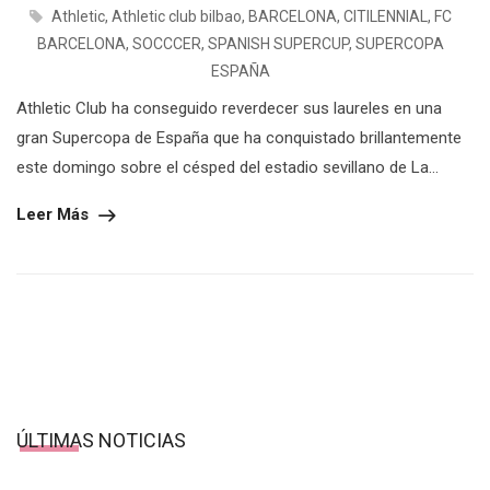
Athletic
,
Athletic club bilbao
,
BARCELONA
,
CITILENNIAL
,
FC
BARCELONA
,
SOCCCER
,
SPANISH SUPERCUP
,
SUPERCOPA
ESPAÑA
Athletic Club ha conseguido reverdecer sus laureles en una
gran Supercopa de España que ha conquistado brillantemente
este domingo sobre el césped del estadio sevillano de La...
Leer Más
ÚLTIMAS NOTICIAS