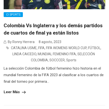
CI SPORTS
Colombia Vs Inglaterra y los demás partidos
de cuartos de final ya están listos
By Ronny Herrera
8 agosto, 2023
CATALINA USME
,
FIFA
,
FIFA WOMENS WORLD CUP
,
FÚTBOL
,
LINDA CAICEDO
,
MUNDIAL FEMENINO FIFA
,
SELECCIÓN
COLOMBIA
,
SOCCCER
,
Sports
La selección Colombia de fútbol femenino hizo historia en el
mundial femenino de la FIFA 2023 al clasificar a los cuartos de
final del torneo por primera...
Leer Más