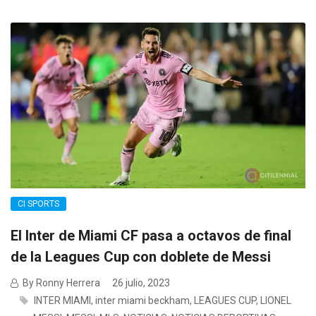
CI SPORTS
El Inter de Miami CF pasa a octavos de final
de la Leagues Cup con doblete de Messi
By Ronny Herrera
26 julio, 2023
INTER MIAMI
,
inter miami beckham
,
LEAGUES CUP
,
LIONEL