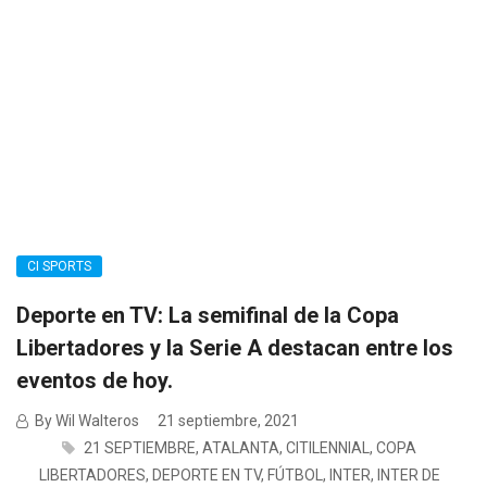
CI SPORTS
Deporte en TV: La semifinal de la Copa
Libertadores y la Serie A destacan entre los
eventos de hoy.
By Wil Walteros
21 septiembre, 2021
21 SEPTIEMBRE
,
ATALANTA
,
CITILENNIAL
,
COPA
LIBERTADORES
,
DEPORTE EN TV
,
FÚTBOL
,
INTER
,
INTER DE