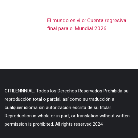
El mundo en vilo: Cuenta regresiva
final para el Mundial 2026
CITILENNNIAL. Todos los Derechos Reservados Prohibida su
reproducción total o parcial, así como su traducción a
cualquier idioma sin autorización escrita de su titular.
Reproduction in whole or in part, or translation without written
permission is prohibited. All rights reserved 2024.