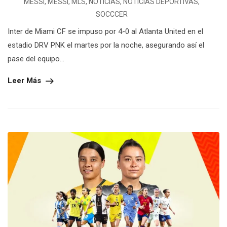
MESSI
,
MESSI
,
MLS
,
NOTICIAS
,
NOTICIAS DEPORTIVAS
,
SOCCCER
Inter de Miami CF se impuso por 4-0 al Atlanta United en el
estadio DRV PNK el martes por la noche, asegurando así el
pase del equipo...
Leer Más