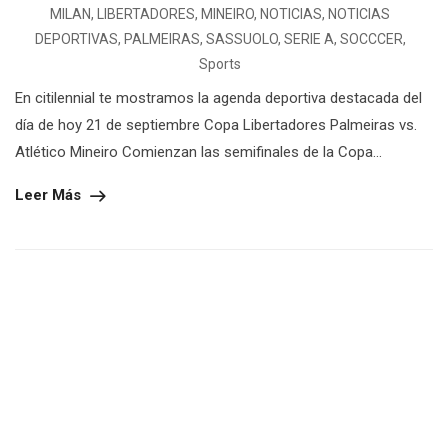
MILAN
,
LIBERTADORES
,
MINEIRO
,
NOTICIAS
,
NOTICIAS
DEPORTIVAS
,
PALMEIRAS
,
SASSUOLO
,
SERIE A
,
SOCCCER
,
Sports
En citilennial te mostramos la agenda deportiva destacada del
día de hoy 21 de septiembre Copa Libertadores Palmeiras vs.
Atlético Mineiro Comienzan las semifinales de la Copa...
Leer Más