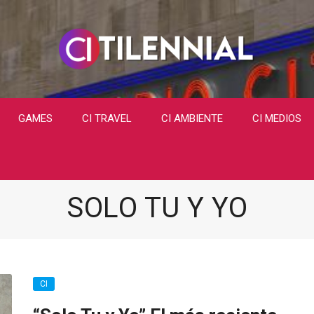
GAMES
CI TRAVEL
CI AMBIENTE
CI MEDIOS
SOLO TU Y YO
CI