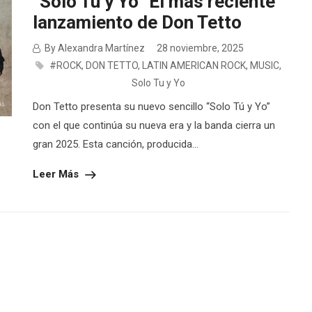
“Solo Tu y Yo” El más reciente
lanzamiento de Don Tetto
By Alexandra Martínez
28 noviembre, 2025
#ROCK
,
DON TETTO
,
LATIN AMERICAN ROCK
,
MUSIC
,
Solo Tu y Yo
Don Tetto presenta su nuevo sencillo “Solo Tú y Yo”
con el que continúa su nueva era y la banda cierra un
gran 2025. Esta canción, producida...
Leer Más