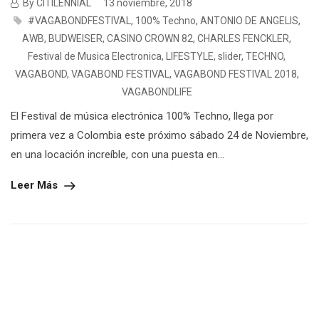
By CITILENNIAL
13 noviembre, 2018
#VAGABONDFESTIVAL
,
100% Techno
,
ANTONIO DE ANGELIS
,
AWB
,
BUDWEISER
,
CASINO CROWN 82
,
CHARLES FENCKLER
,
Festival de Musica Electronica
,
LIFESTYLE
,
slider
,
TECHNO
,
VAGABOND
,
VAGABOND FESTIVAL
,
VAGABOND FESTIVAL 2018
,
VAGABONDLIFE
El Festival de música electrónica 100% Techno, llega por
primera vez a Colombia este próximo sábado 24 de Noviembre,
en una locación increíble, con una puesta en...
Leer Más