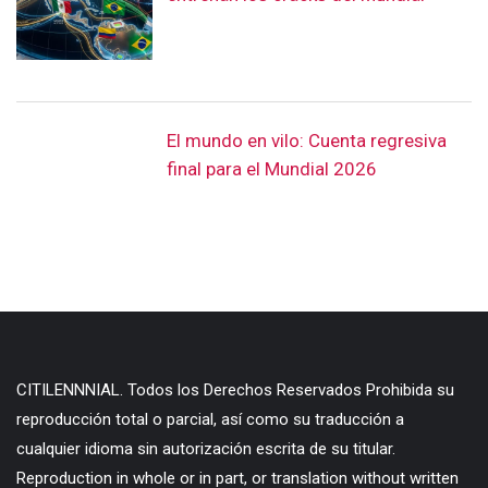
El mundo en vilo: Cuenta regresiva
final para el Mundial 2026
CITILENNNIAL. Todos los Derechos Reservados Prohibida su
reproducción total o parcial, así como su traducción a
cualquier idioma sin autorización escrita de su titular.
Reproduction in whole or in part, or translation without written