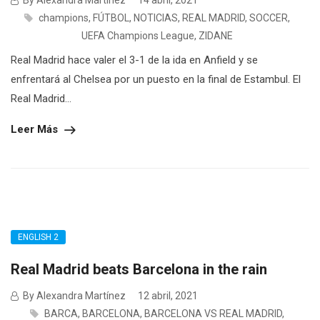
By Alexandra Martínez
14 abril, 2021
champions
,
FÚTBOL
,
NOTICIAS
,
REAL MADRID
,
SOCCER
,
UEFA Champions League
,
ZIDANE
Real Madrid hace valer el 3-1 de la ida en Anfield y se
enfrentará al Chelsea por un puesto en la final de Estambul. El
Real Madrid...
Leer Más
ENGLISH 2
Real Madrid beats Barcelona in the rain
By Alexandra Martínez
12 abril, 2021
BARCA
,
BARCELONA
,
BARCELONA VS REAL MADRID
,