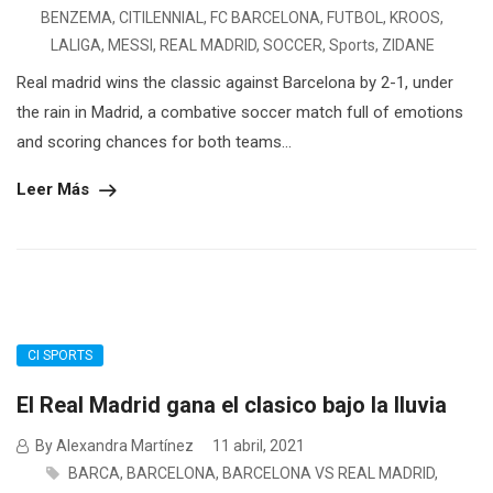
BENZEMA
,
CITILENNIAL
,
FC BARCELONA
,
FUTBOL
,
KROOS
,
LALIGA
,
MESSI
,
REAL MADRID
,
SOCCER
,
Sports
,
ZIDANE
Real madrid wins the classic against Barcelona by 2-1, under
the rain in Madrid, a combative soccer match full of emotions
and scoring chances for both teams...
Leer Más
CI SPORTS
El Real Madrid gana el clasico bajo la lluvia
By Alexandra Martínez
11 abril, 2021
BARCA
,
BARCELONA
,
BARCELONA VS REAL MADRID
,