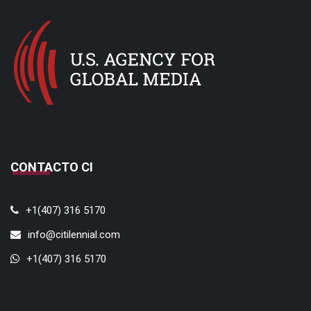
CONTACTO CI
+1(407) 316 5170
info@citilennial.com
+1(407) 316 5170