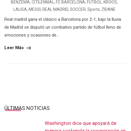
BENZEMA
,
CITILENNIAL
,
FC BARCELONA
,
FUTBOL
,
KROOS
,
LALIGA
,
MESSI
,
REAL MADRID
,
SOCCER
,
Sports
,
ZIDANE
Real madrid gana el clásico a Barcelona por 2-1, bajo la lluvia
de Madrid se disputó un combativo partido de fútbol lleno de
emociones y ocasiones de...
Leer Más
ÚLTIMAS NOTICIAS
Washington dice que apoyará de
manera sostenida la recuperación en