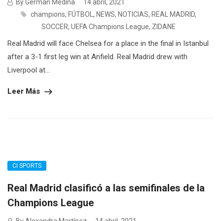
By German Medina
14 abril, 2021
champions
,
FÚTBOL
,
NEWS
,
NOTICIAS
,
REAL MADRID
,
SOCCER
,
UEFA Champions League
,
ZIDANE
Real Madrid will face Chelsea for a place in the final in Istanbul
after a 3-1 first leg win at Anfield. Real Madrid drew with
Liverpool at...
Leer Más
CI SPORTS
Real Madrid clasificó a las semifinales de la
Champions League