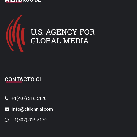
CONTACTO CI
+1(407) 316 5170
info@citilennial.com
+1(407) 316 5170