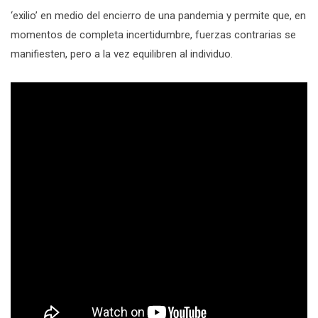
‘exilio’ en medio del encierro de una pandemia y permite que, en
momentos de completa incertidumbre, fuerzas contrarias se
manifiesten, pero a la vez equilibren al individuo.