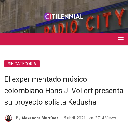
SIN CATEGORÍA
El experimentado músico
colombiano Hans J. Vollert presenta
su proyecto solista Kedusha
By
Alexandra Martínez
5 abril, 2021
3714 Views