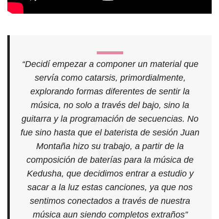
“Decidí empezar a componer un material que
servía como catarsis, primordialmente,
explorando formas diferentes de sentir la
música, no solo a través del bajo, sino la
guitarra y la programación de secuencias. No
fue sino hasta que el baterista de sesión Juan
Montaña hizo su trabajo, a partir de la
composición de baterías para la música de
Kedusha, que decidimos entrar a estudio y
sacar a la luz estas canciones, ya que nos
sentimos conectados a través de nuestra
música aun siendo completos extraños”