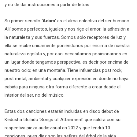
y no de dar instrucciones a partir de letras.
Su primer sencillo
‘Adam’
es el alma colectiva del ser humano.
Allí somos perfectos, iguales y nos rige el amor; la adhesión a
la naturaleza y sus fuerzas. Somos solo receptores de luz y
ella se recibe únicamente poniéndonos por encima de nuestra
naturaleza egoísta y, por eso, necesitamos posicionarnos en
un lugar donde tengamos perspectiva, es decir por encima de
nuestro odio; en una montaña. Tiene influencias post rock,
post metal, ambiental y cualquier expresión en donde no haya
cabida para ninguna otra forma diferente a crear desde el
interior del ser, no del músico.
Estas dos canciones estarán incluidas en disco debut de
Kedusha titulado ‘Songs of Attainment’ que saldrá con su
respectiva pieza audiovisual en 2022 y que tendrá 10
canciones, pues diez son las sefiras del árbol de la vida.