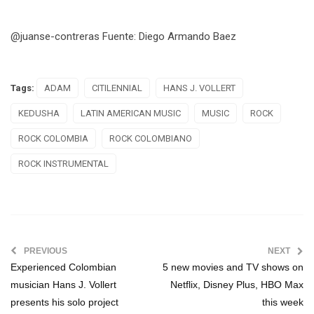
@juanse-contreras Fuente: Diego Armando Baez
Tags:
ADAM
CITILENNIAL
HANS J. VOLLERT
KEDUSHA
LATIN AMERICAN MUSIC
MUSIC
ROCK
ROCK COLOMBIA
ROCK COLOMBIANO
ROCK INSTRUMENTAL
PREVIOUS
NEXT
Experienced Colombian
5 new movies and TV shows on
musician Hans J. Vollert
Netflix, Disney Plus, HBO Max
presents his solo project
this week