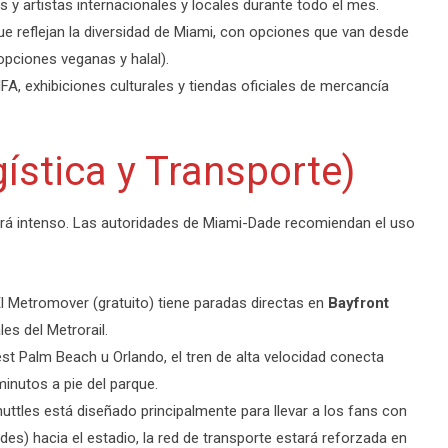
y artistas internacionales y locales durante todo el mes.
ue reflejan la diversidad de Miami, con opciones que van desde
opciones veganas y halal).
A, exhibiciones culturales y tiendas oficiales de mercancía
ística y Transporte)
rá intenso.
Las autoridades de Miami-Dade recomiendan el uso
El Metromover (gratuito) tiene paradas directas en
Bayfront
les del Metrorail.
st Palm Beach u Orlando, el tren de alta velocidad conecta
minutos a pie del parque.
uttles está diseñado principalmente para llevar a los fans con
s) hacia el estadio, la red de transporte estará reforzada en