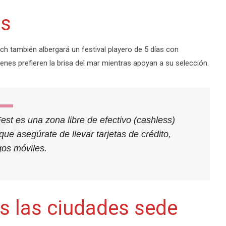
es
h también albergará un festival playero de 5 días con
uienes prefieren la brisa del mar mientras apoyan a su selección.
st es una zona libre de efectivo (cashless)
ue asegúrate de llevar tarjetas de crédito,
gos móviles.
as las ciudades sede