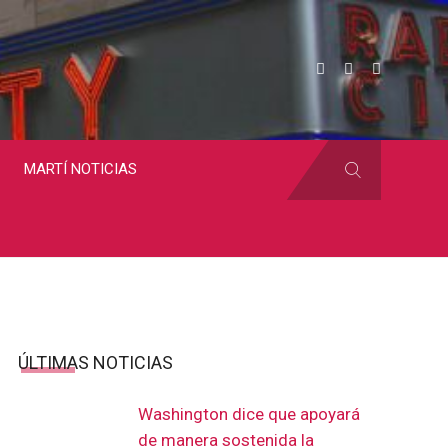
MARTÍ NOTICIAS
ÚLTIMAS NOTICIAS
Washington dice que apoyará
de manera sostenida la