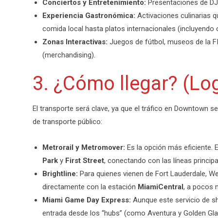
Conciertos y Entretenimiento:
Presentaciones de DJs 
Experiencia Gastronómica:
Activaciones culinarias q
comida local hasta platos internacionales (incluyendo 
Zonas Interactivas:
Juegos de fútbol, museos de la FIF
(merchandising).
3. ¿Cómo llegar? (Log
El transporte será clave, ya que el tráfico en Downtown se
de transporte público:
Metrorail y Metromover:
Es la opción más eficiente. 
Park
y
First Street
, conectando con las líneas principa
Brightline:
Para quienes vienen de Fort Lauderdale, We
directamente con la estación
MiamiCentral
, a pocos 
Miami Game Day Express:
Aunque este servicio de sh
entrada desde los “hubs” (como Aventura y Golden Glade