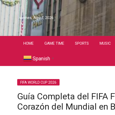
viernes, Ago 7, 2026
HOME
GAME TIME
SPORTS
MUSIC
Spanish
▼
FIFA WORLD CUP 2026
Guía Completa del FIFA F
Corazón del Mundial en B