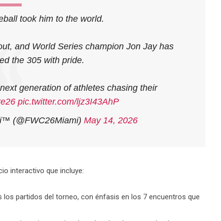
all took him to the world.
dout, and World Series champion Jon Jay has
ed the 305 with pride.
 next generation of athletes chasing their
e26
pic.twitter.com/ljz3I43AhP
ami™ (@FWC26Miami)
May 14, 2026
o interactivo que incluye:
 los partidos del torneo, con énfasis en los 7 encuentros que