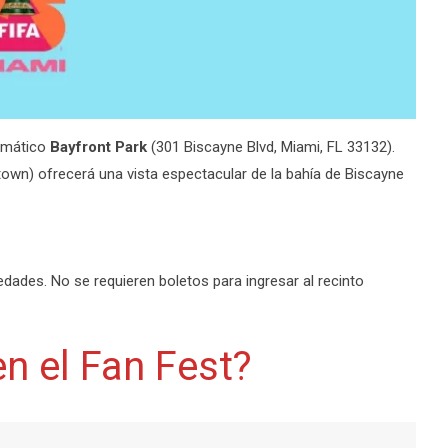
lemático
Bayfront Park
(301 Biscayne Blvd, Miami, FL 33132).
town) ofrecerá una vista espectacular de la bahía de Biscayne
edades. No se requieren boletos para ingresar al recinto
n el Fan Fest?