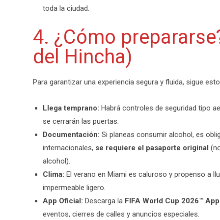
toda la ciudad.
4. ¿Cómo preparars
del Hincha)
Para garantizar una experiencia segura y fluida, sigue esto
Llega temprano:
Habrá controles de seguridad tipo aer
se cerrarán las puertas.
Documentación:
Si planeas consumir alcohol, es obliga
internacionales,
se requiere el pasaporte original
(no
alcohol).
Clima:
El verano en Miami es caluroso y propenso a lluv
impermeable ligero.
App Oficial:
Descarga la
FIFA World Cup 2026™ App
eventos, cierres de calles y anuncios especiales.