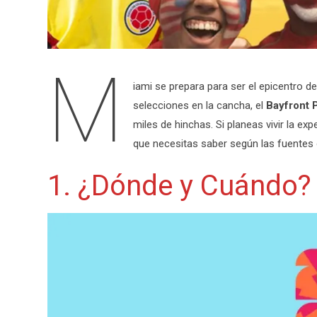
M
iami se prepara para ser el epicentro de
selecciones en la cancha, el
Bayfront 
miles de hinchas.
Si planeas vivir la exp
que necesitas saber según las fuentes o
1. ¿Dónde y Cuándo?