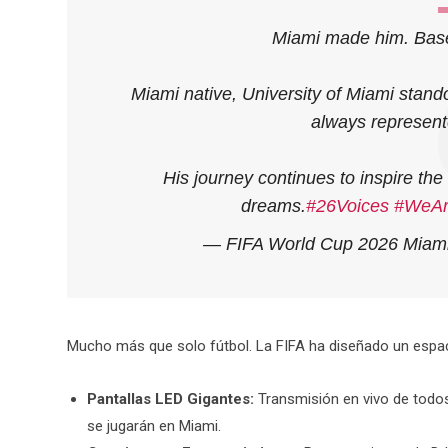
Miami made him. Baseb
Miami native, University of Miami stan
always represent
His journey continues to inspire the
dreams.
#26Voices
#WeAr
— FIFA World Cup 2026 Mi
Mucho más que solo fútbol. La FIFA ha diseñado un espaci
Pantallas LED Gigantes:
Transmisión en vivo de todos
se jugarán en Miami.