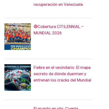
recuperación en Venezuela
🔴Cobertura CITILENNIAL –
MUNDIAL 2026
Fiebre en el vecindario: El mapa
secreto de dónde duermen y
entrenan los cracks del Mundial
El mundo en vilo: Cuenta