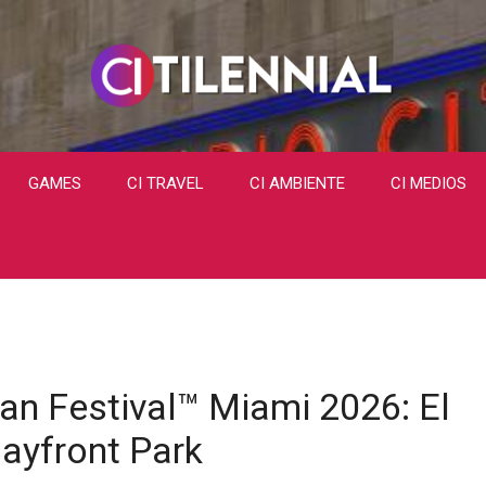
GAMES
CI TRAVEL
CI AMBIENTE
CI MEDIOS
an Festival™ Miami 2026: El
ayfront Park