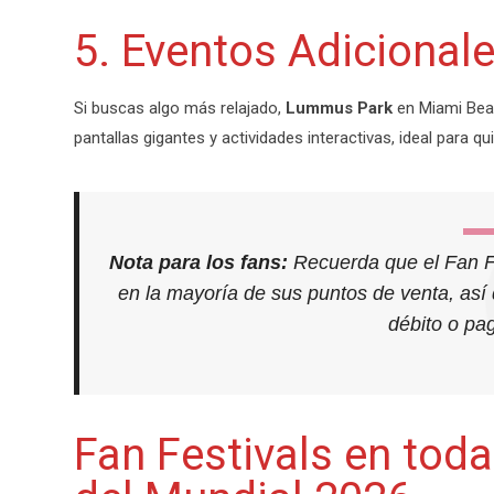
5. Eventos Adicional
Si buscas algo más relajado,
Lummus Park
en Miami Beac
pantallas gigantes y actividades interactivas, ideal para q
Nota para los fans:
Recuerda que el Fan Fe
en la mayoría de sus puntos de venta, así q
débito o pa
Fan Festivals en tod