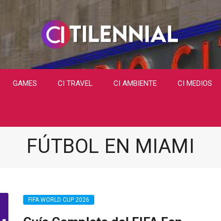
GAMES
CI TRAVEL
CI AMBIENTE
CI MEDIOS
FÚTBOL EN MIAMI
FIFA WORLD CUP 2026