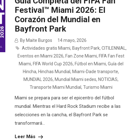
Guía Completa del FIFA Fan
Festival™ Miami 2026: El
Corazón del Mundial en
Bayfront Park
By Maite Burgos
14 mayo, 2026
Actividades gratis Miami
,
Bayfront Park
,
CITILENNIAL
,
Eventos en Miami 2026
,
Fan Zone Miami
,
FIFA Fan Fest
Miami
,
FIFA World Cup 2026
,
Fútbol en Miami
,
Guía del
Hincha
,
Hinchas Mundial
,
Miami-Dade transporte
,
MUNDIAL 2026
,
Mundial Miami sedes
,
NOTICIAS
,
Transporte Miami Mundial
,
Turismo Miami
Miami se prepara para ser el epicentro del fútbol
mundial. Mientras el Hard Rock Stadium recibe a las
selecciones en la cancha, el Bayfront Park se
transformará...
Leer Más