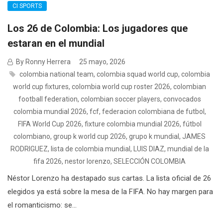
CI SPORTS
Los 26 de Colombia: Los jugadores que
estaran en el mundial
By Ronny Herrera
25 mayo, 2026
colombia national team
,
colombia squad world cup
,
colombia
world cup fixtures
,
colombia world cup roster 2026
,
colombian
football federation
,
colombian soccer players
,
convocados
colombia mundial 2026
,
fcf
,
federacion colombiana de futbol
,
FIFA World Cup 2026
,
fixture colombia mundial 2026
,
fútbol
colombiano
,
group k world cup 2026
,
grupo k mundial
,
JAMES
RODRIGUEZ
,
lista de colombia mundial
,
LUIS DIAZ
,
mundial de la
fifa 2026
,
nestor lorenzo
,
SELECCIÓN COLOMBIA
Néstor Lorenzo ha destapado sus cartas. La lista oficial de 26
elegidos ya está sobre la mesa de la FIFA. No hay margen para
el romanticismo: se...