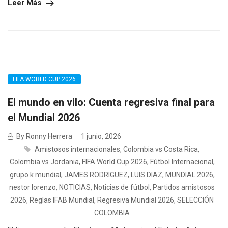
Leer Más
FIFA WORLD CUP 2026
El mundo en vilo: Cuenta regresiva final para
el Mundial 2026
By Ronny Herrera
1 junio, 2026
Amistosos internacionales
,
Colombia vs Costa Rica
,
Colombia vs Jordania
,
FIFA World Cup 2026
,
Fútbol Internacional
,
grupo k mundial
,
JAMES RODRIGUEZ
,
LUIS DIAZ
,
MUNDIAL 2026
,
nestor lorenzo
,
NOTICIAS
,
Noticias de fútbol
,
Partidos amistosos
2026
,
Reglas IFAB Mundial
,
Regresiva Mundial 2026
,
SELECCIÓN
COLOMBIA