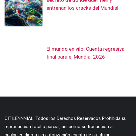
secreto de dónde duermen y
entrenan los cracks del Mundial
El mundo en vilo: Cuenta regresiva
final para el Mundial 2026
CITILENNNIAL. Todos los Derechos Reservados Prohibida su
reproducción total o parcial, así como su traducción a
cualquier idioma sin autorización escrita de su titular.