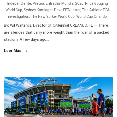
Independiente
,
Precios Entradas Mundial 2026
,
Price Gouging
World Cup
,
Sydney Kamlager-Dove FIFA Letter
,
The Athletic FIFA
investigation
,
The New Yorker World Cup
,
World Cup Orlando
By: Wil Walteros, Director of Citilennial ORLANDO, FL — There
are silences that carry more weight than the roar of a packed
stadium. A few days ago,...
Leer Más