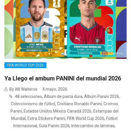
FIFA WORLD CUP 2026
Ya Llego el ambum PANINI del mundial 2026
By Wil Walteros
4 mayo, 2026
48 selecciones
,
Álbum de pasta dura
,
Álbum Panini 2026
,
Coleccionismo de fútbol
,
Cristiano Ronaldo Panini
,
Cromos
Panini
,
Estados Unidos México Canadá 2026
,
Estampas del
Mundial
,
Extra Stickers Panini
,
FIFA World Cup 2026
,
Fútbol
Internacional
,
Guía Panini 2026
,
Intercambio de láminas
,