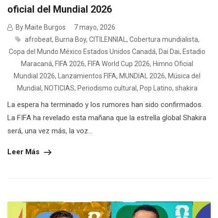
oficial del Mundial 2026
By Maite Burgos
7 mayo, 2026
afrobeat
,
Burna Boy
,
CITILENNIAL
,
Cobertura mundialista
,
Copa del Mundo México Estados Unidos Canadá
,
Dai Dai
,
Estadio
Maracaná
,
FIFA 2026
,
FIFA World Cup 2026
,
Himno Oficial
Mundial 2026
,
Lanzamientos FIFA
,
MUNDIAL 2026
,
Música del
Mundial
,
NOTICIAS
,
Periodismo cultural
,
Pop Latino
,
shakira
La espera ha terminado y los rumores han sido confirmados.
La FIFA ha revelado esta mañana que la estrella global Shakira
será, una vez más, la voz...
Leer Más