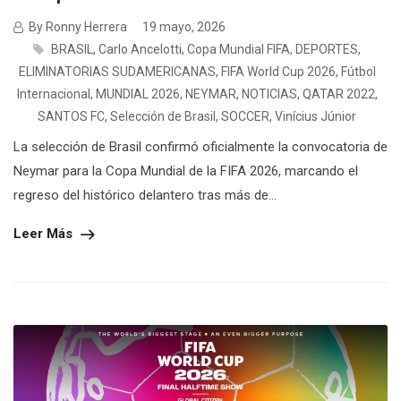
By Ronny Herrera
19 mayo, 2026
BRASIL
,
Carlo Ancelotti
,
Copa Mundial FIFA
,
DEPORTES
,
ELIMINATORIAS SUDAMERICANAS
,
FIFA World Cup 2026
,
Fútbol
Internacional
,
MUNDIAL 2026
,
NEYMAR
,
NOTICIAS
,
QATAR 2022
,
SANTOS FC
,
Selección de Brasil
,
SOCCER
,
Vinícius Júnior
La selección de Brasil confirmó oficialmente la convocatoria de
Neymar para la Copa Mundial de la FIFA 2026, marcando el
regreso del histórico delantero tras más de...
Leer Más