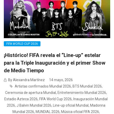
FIFA WORLD CUP 2026
¡Histórico! FIFA revela el “Line-up” estelar
para la Triple Inauguración y el primer Show
de Medio Tiempo
By Alexandra Martínez
14 mayo, 2026
Artistas confirmados Mundial 2026
,
BTS Mundial 2026
,
Ceremonia de apertura Mundial
,
Entretenimiento Mundial 2026
,
Estadio Azteca 2026
,
FIFA World Cup 2026
,
Inauguración Mundial
2026
,
J Balvin Mundial 2026
,
Line-up oficial Mundial
,
Madonna
Mundial 2026
,
MUNDIAL 2026
,
Música oficial FIFA 2026
,