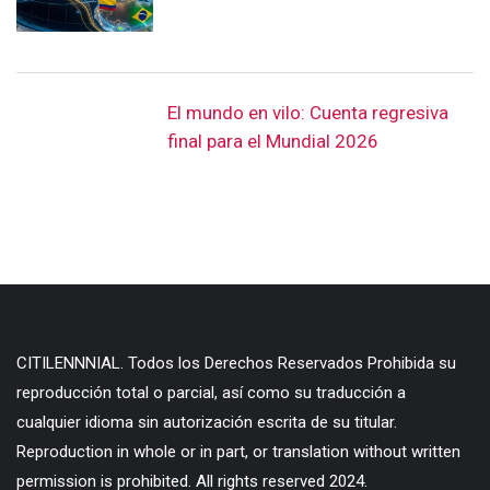
El mundo en vilo: Cuenta regresiva
final para el Mundial 2026
CITILENNNIAL. Todos los Derechos Reservados Prohibida su
reproducción total o parcial, así como su traducción a
cualquier idioma sin autorización escrita de su titular.
Reproduction in whole or in part, or translation without written
permission is prohibited. All rights reserved 2024.