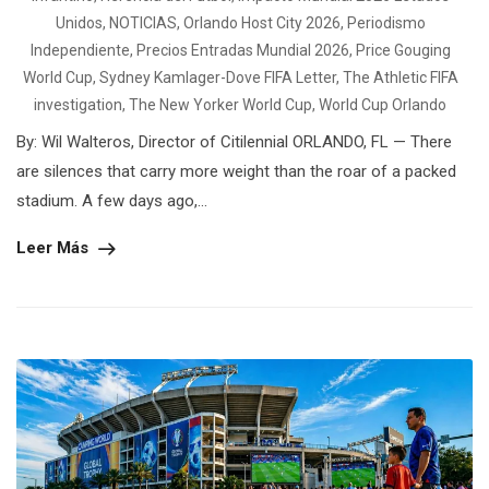
Unidos
,
NOTICIAS
,
Orlando Host City 2026
,
Periodismo
Independiente
,
Precios Entradas Mundial 2026
,
Price Gouging
World Cup
,
Sydney Kamlager-Dove FIFA Letter
,
The Athletic FIFA
investigation
,
The New Yorker World Cup
,
World Cup Orlando
By: Wil Walteros, Director of Citilennial ORLANDO, FL — There
are silences that carry more weight than the roar of a packed
stadium. A few days ago,...
Leer Más