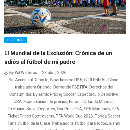
CI SPORTS
El Mundial de la Exclusión: Crónica de un
adiós al fútbol de mi padre
By Wil Walteros
23 abril, 2026
Acceso al Deporte
,
Bipartidismo USA
,
CITILENNIAL
,
Clase
trabajadora Orlando
,
Demanda FSE FIFA
,
Derechos del
Consumidor
,
Dynamic Pricing Soccer
,
Espectáculo Deportivo
USA
,
Especulación de precios
,
Estadio Orlando Mundial
,
Exclusión Social Deportes
,
Fair Price FIFA
,
FIFA Monopoly
,
FIFA
Ticket Prices Controversy
,
FIFA World Cup 2026
,
Florida Soccer
Fans
,
Fútbol de la Clase Trabajadora
,
Fútbol para todos
,
Gianni