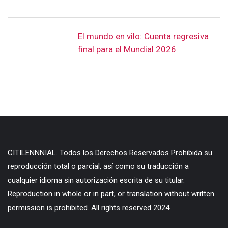
El mundo en vilo: Cuenta regresiva
final para el Mundial 2026
CITILENNNIAL. Todos los Derechos Reservados Prohibida su
reproducción total o parcial, así como su traducción a
cualquier idioma sin autorización escrita de su titular.
Reproduction in whole or in part, or translation without written
permission is prohibited. All rights reserved 2024.