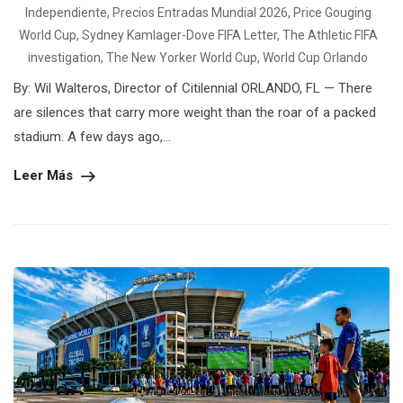
Independiente
,
Precios Entradas Mundial 2026
,
Price Gouging
World Cup
,
Sydney Kamlager-Dove FIFA Letter
,
The Athletic FIFA
investigation
,
The New Yorker World Cup
,
World Cup Orlando
By: Wil Walteros, Director of Citilennial ORLANDO, FL — There
are silences that carry more weight than the roar of a packed
stadium. A few days ago,...
Leer Más