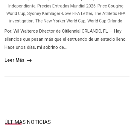
Independiente
,
Precios Entradas Mundial 2026
,
Price Gouging
World Cup
,
Sydney Kamlager-Dove FIFA Letter
,
The Athletic FIFA
investigation
,
The New Yorker World Cup
,
World Cup Orlando
Por: Wil Walteros Director de Citilennial ORLANDO, FL — Hay
silencios que pesan más que el estruendo de un estadio lleno.
Hace unos días, mi sobrino de...
Leer Más
ÚLTIMAS NOTICIAS