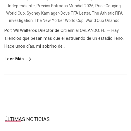
Independiente
,
Precios Entradas Mundial 2026
,
Price Gouging
World Cup
,
Sydney Kamlager-Dove FIFA Letter
,
The Athletic FIFA
investigation
,
The New Yorker World Cup
,
World Cup Orlando
Por: Wil Walteros Director de Citilennial ORLANDO, FL — Hay
silencios que pesan más que el estruendo de un estadio lleno.
Hace unos días, mi sobrino de...
Leer Más
ÚLTIMAS NOTICIAS