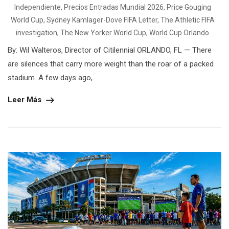
Independiente
,
Precios Entradas Mundial 2026
,
Price Gouging
World Cup
,
Sydney Kamlager-Dove FIFA Letter
,
The Athletic FIFA
investigation
,
The New Yorker World Cup
,
World Cup Orlando
By: Wil Walteros, Director of Citilennial ORLANDO, FL — There
are silences that carry more weight than the roar of a packed
stadium. A few days ago,...
Leer Más