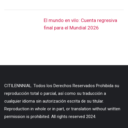
El mundo en vilo: Cuenta regresiva
final para el Mundial 2026
CITILENNNIAL. Todos los Derechos Reservados Prohibida su
reproducción total o parcial, así como su traducción a
cualquier idioma sin autorización escrita de su titular.
Reproduction in whole or in part, or translation without written
permission is prohibited. All rights reserved 2024.