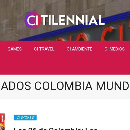
GAMES
CI TRAVEL
CI AMBIENTE
CI MEDIOS
ADOS COLOMBIA MUNDI
CI SPORTS