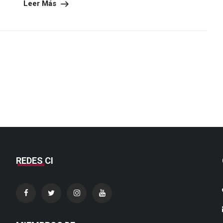
Leer Más
REDES CI