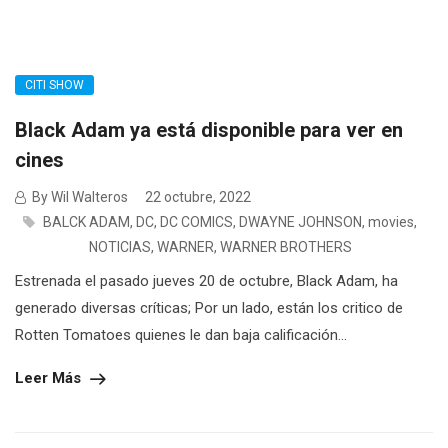
CITI SHOW
Black Adam ya está disponible para ver en
cines
By Wil Walteros
22 octubre, 2022
BALCK ADAM
,
DC
,
DC COMICS
,
DWAYNE JOHNSON
,
movies
,
NOTICIAS
,
WARNER
,
WARNER BROTHERS
Estrenada el pasado jueves 20 de octubre, Black Adam, ha
generado diversas críticas; Por un lado, están los critico de
Rotten Tomatoes quienes le dan baja calificación...
Leer Más