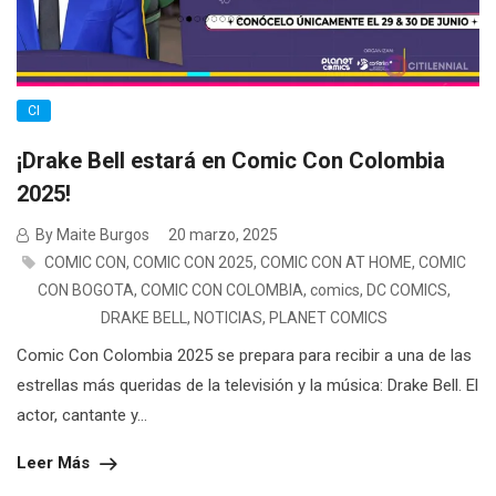
CI
¡Drake Bell estará en Comic Con Colombia
2025!
By Maite Burgos
20 marzo, 2025
COMIC CON
,
COMIC CON 2025
,
COMIC CON AT HOME
,
COMIC
CON BOGOTA
,
COMIC CON COLOMBIA
,
comics
,
DC COMICS
,
DRAKE BELL
,
NOTICIAS
,
PLANET COMICS
Comic Con Colombia 2025 se prepara para recibir a una de las
estrellas más queridas de la televisión y la música: Drake Bell. El
actor, cantante y...
Leer Más