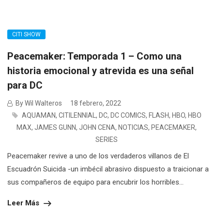
CITI SHOW
Peacemaker: Temporada 1 – Como una
historia emocional y atrevida es una señal
para DC
By Wil Walteros
18 febrero, 2022
AQUAMAN
,
CITILENNIAL
,
DC
,
DC COMICS
,
FLASH
,
HBO
,
HBO
MAX
,
JAMES GUNN
,
JOHN CENA
,
NOTICIAS
,
PEACEMAKER
,
SERIES
Peacemaker revive a uno de los verdaderos villanos de El
Escuadrón Suicida -un imbécil abrasivo dispuesto a traicionar a
sus compañeros de equipo para encubrir los horribles...
Leer Más