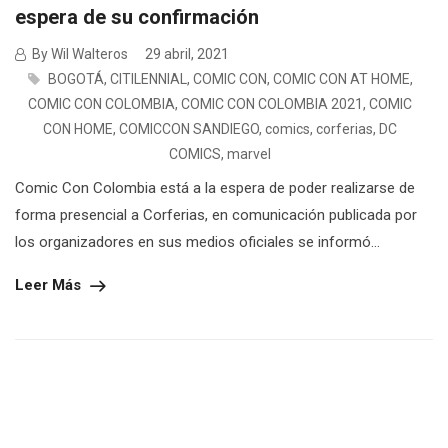
espera de su confirmación
By Wil Walteros
29 abril, 2021
BOGOTÁ
,
CITILENNIAL
,
COMIC CON
,
COMIC CON AT HOME
,
COMIC CON COLOMBIA
,
COMIC CON COLOMBIA 2021
,
COMIC
CON HOME
,
COMICCON SANDIEGO
,
comics
,
corferias
,
DC
COMICS
,
marvel
Comic Con Colombia está a la espera de poder realizarse de
forma presencial a Corferias, en comunicación publicada por
los organizadores en sus medios oficiales se informó...
Leer Más