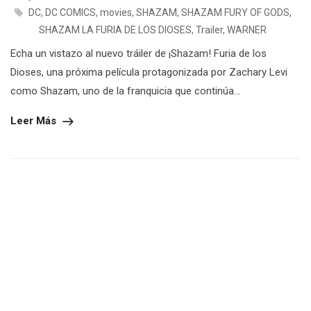
DC
,
DC COMICS
,
movies
,
SHAZAM
,
SHAZAM FURY OF GODS
,
SHAZAM LA FURIA DE LOS DIOSES
,
Trailer
,
WARNER
Echa un vistazo al nuevo tráiler de ¡Shazam! Furia de los
Dioses, una próxima película protagonizada por Zachary Levi
como Shazam, uno de la franquicia que continúa...
Leer Más