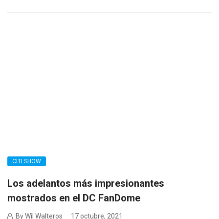
CITI SHOW
Los adelantos más impresionantes
mostrados en el DC FanDome
By Wil Walteros
17 octubre, 2021