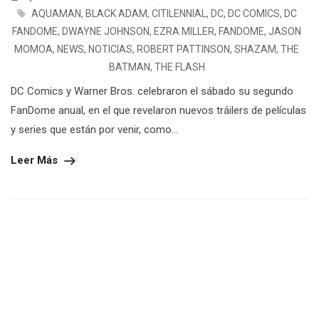
AQUAMAN
,
BLACK ADAM
,
CITILENNIAL
,
DC
,
DC COMICS
,
DC
FANDOME
,
DWAYNE JOHNSON
,
EZRA MILLER
,
FANDOME
,
JASON
MOMOA
,
NEWS
,
NOTICIAS
,
ROBERT PATTINSON
,
SHAZAM
,
THE
BATMAN
,
THE FLASH
DC Comics y Warner Bros. celebraron el sábado su segundo
FanDome anual, en el que revelaron nuevos tráilers de películas
y series que están por venir, como...
Leer Más