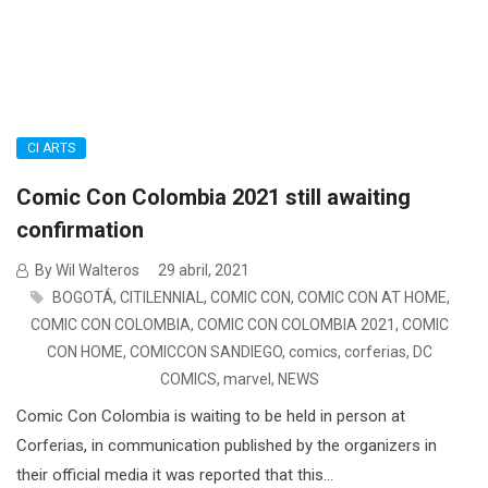
CI ARTS
Comic Con Colombia 2021 still awaiting
confirmation
By Wil Walteros
29 abril, 2021
BOGOTÁ
,
CITILENNIAL
,
COMIC CON
,
COMIC CON AT HOME
,
COMIC CON COLOMBIA
,
COMIC CON COLOMBIA 2021
,
COMIC
CON HOME
,
COMICCON SANDIEGO
,
comics
,
corferias
,
DC
COMICS
,
marvel
,
NEWS
Comic Con Colombia is waiting to be held in person at
Corferias, in communication published by the organizers in
their official media it was reported that this...