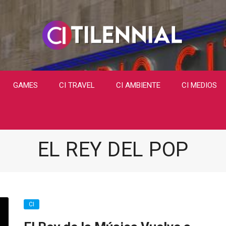
GAMES
CI TRAVEL
CI AMBIENTE
CI MEDIOS
EL REY DEL POP
CI