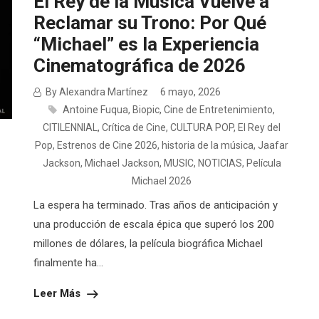
El Rey de la Música Vuelve a
Reclamar su Trono: Por Qué
“Michael” es la Experiencia
Cinematográfica de 2026
By Alexandra Martínez
6 mayo, 2026
Antoine Fuqua
,
Biopic
,
Cine de Entretenimiento
,
CITILENNIAL
,
Crítica de Cine
,
CULTURA POP
,
El Rey del
Pop
,
Estrenos de Cine 2026
,
historia de la música
,
Jaafar
Jackson
,
Michael Jackson
,
MUSIC
,
NOTICIAS
,
Película
Michael 2026
La espera ha terminado. Tras años de anticipación y
una producción de escala épica que superó los 200
millones de dólares, la película biográfica Michael
finalmente ha...
Leer Más