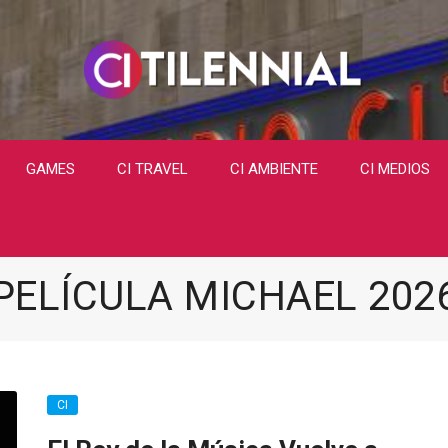
GAMES
CI TRAVEL
CI AMBIENTE
CI MEDIOS
PELÍCULA MICHAEL 202
CI