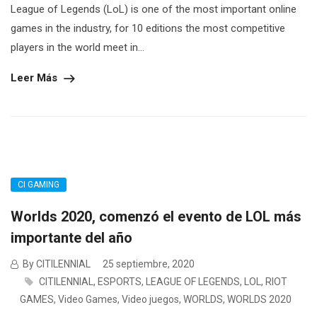
League of Legends (LoL) is one of the most important online
games in the industry, for 10 editions the most competitive
players in the world meet in...
Leer Más
CI GAMING
Worlds 2020, comenzó el evento de LOL más
importante del año
By CITILENNIAL
25 septiembre, 2020
CITILENNIAL
,
ESPORTS
,
LEAGUE OF LEGENDS
,
LOL
,
RIOT
GAMES
,
Video Games
,
Video juegos
,
WORLDS
,
WORLDS 2020