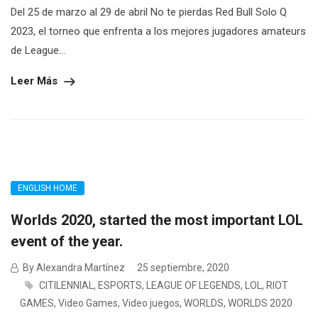
Del 25 de marzo al 29 de abril No te pierdas Red Bull Solo Q
2023, el torneo que enfrenta a los mejores jugadores amateurs
de League...
Leer Más
ENGLISH HOME
Worlds 2020, started the most important LOL
event of the year.
By Alexandra Martínez
25 septiembre, 2020
CITILENNIAL
,
ESPORTS
,
LEAGUE OF LEGENDS
,
LOL
,
RIOT
GAMES
,
Video Games
,
Video juegos
,
WORLDS
,
WORLDS 2020