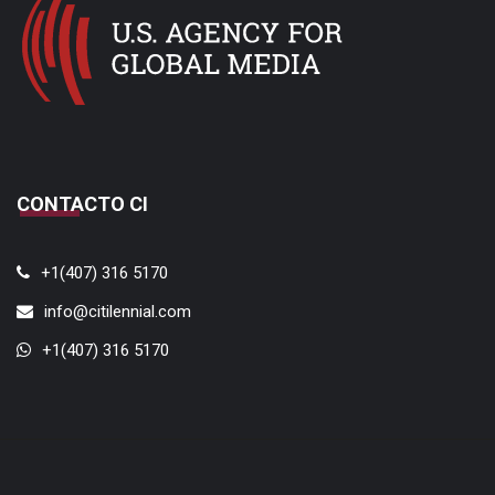
CONTACTO CI
+1(407) 316 5170
info@citilennial.com
+1(407) 316 5170