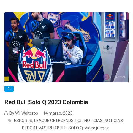
CI
Red Bull Solo Q 2023 Colombia
By Wil Walteros
14 marzo, 2023
ESPORTS
,
LEAGUE OF LEGENDS
,
LOL
,
NOTICIAS
,
NOTICIAS
DEPORTIVAS
,
RED BULL
,
SOLO Q
,
Video juegos