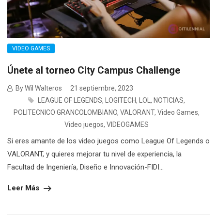
VIDEO GAMES
Únete al torneo City Campus Challenge
By Wil Walteros
21 septiembre, 2023
LEAGUE OF LEGENDS
,
LOGITECH
,
LOL
,
NOTICIAS
,
POLITECNICO GRANCOLOMBIANO
,
VALORANT
,
Video Games
,
Video juegos
,
VIDEOGAMES
Si eres amante de los video juegos como League Of Legends o
VALORANT, y quieres mejorar tu nivel de experiencia, la
Facultad de Ingeniería, Diseño e Innovación-FIDI...
Leer Más