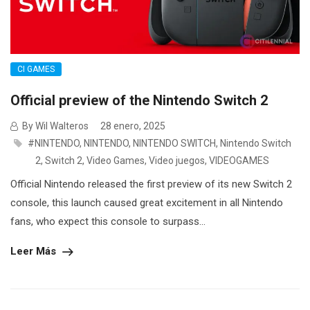
CI GAMES
Official preview of the Nintendo Switch 2
By Wil Walteros
28 enero, 2025
#NINTENDO
,
NINTENDO
,
NINTENDO SWITCH
,
Nintendo Switch
2
,
Switch 2
,
Video Games
,
Video juegos
,
VIDEOGAMES
Official Nintendo released the first preview of its new Switch 2
console, this launch caused great excitement in all Nintendo
fans, who expect this console to surpass...
Leer Más