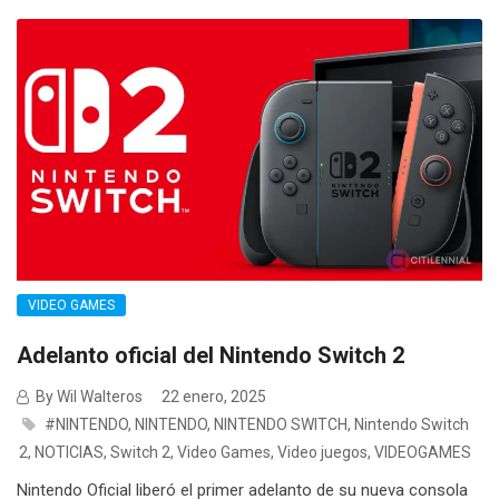
VIDEO GAMES
Adelanto oficial del Nintendo Switch 2
By Wil Walteros
22 enero, 2025
#NINTENDO
,
NINTENDO
,
NINTENDO SWITCH
,
Nintendo Switch
2
,
NOTICIAS
,
Switch 2
,
Video Games
,
Video juegos
,
VIDEOGAMES
Nintendo Oficial liberó el primer adelanto de su nueva consola