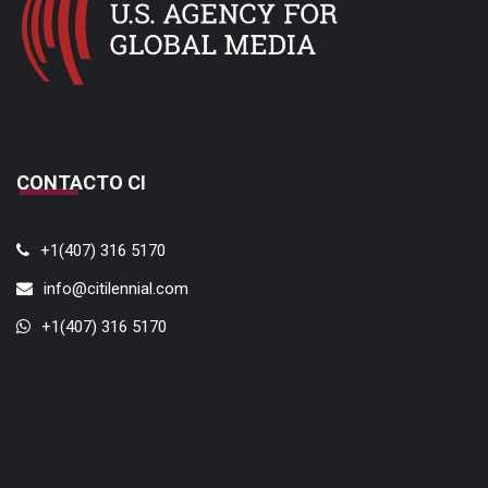
CONTACTO CI
+1(407) 316 5170
info@citilennial.com
+1(407) 316 5170