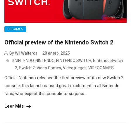
CI GAMES
Official preview of the Nintendo Switch 2
By Wil Walteros
28 enero, 2025
#NINTENDO
,
NINTENDO
,
NINTENDO SWITCH
,
Nintendo Switch
2
,
Switch 2
,
Video Games
,
Video juegos
,
VIDEOGAMES
Official Nintendo released the first preview of its new Switch 2
console, this launch caused great excitement in all Nintendo
fans, who expect this console to surpass...
Leer Más