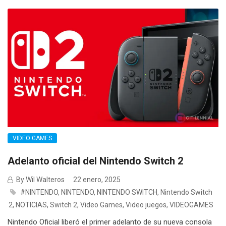
VIDEO GAMES
Adelanto oficial del Nintendo Switch 2
By Wil Walteros
22 enero, 2025
#NINTENDO
,
NINTENDO
,
NINTENDO SWITCH
,
Nintendo Switch
2
,
NOTICIAS
,
Switch 2
,
Video Games
,
Video juegos
,
VIDEOGAMES
Nintendo Oficial liberó el primer adelanto de su nueva consola