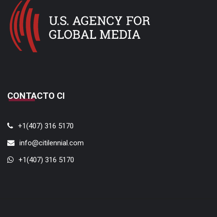
CONTACTO CI
+1(407) 316 5170
info@citilennial.com
+1(407) 316 5170