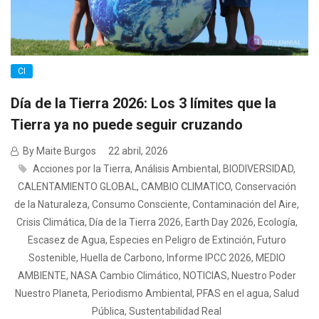
CI
Día de la Tierra 2026: Los 3 límites que la
Tierra ya no puede seguir cruzando
By Maite Burgos
22 abril, 2026
Acciones por la Tierra
,
Análisis Ambiental
,
BIODIVERSIDAD
,
CALENTAMIENTO GLOBAL
,
CAMBIO CLIMATICO
,
Conservación
de la Naturaleza
,
Consumo Consciente
,
Contaminación del Aire
,
Crisis Climática
,
Día de la Tierra 2026
,
Earth Day 2026
,
Ecología
,
Escasez de Agua
,
Especies en Peligro de Extinción
,
Futuro
Sostenible
,
Huella de Carbono
,
Informe IPCC 2026
,
MEDIO
AMBIENTE
,
NASA Cambio Climático
,
NOTICIAS
,
Nuestro Poder
Nuestro Planeta
,
Periodismo Ambiental
,
PFAS en el agua
,
Salud
Pública
,
Sustentabilidad Real