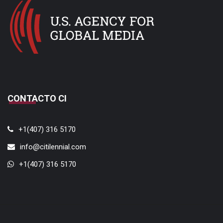
CONTACTO CI
+1(407) 316 5170
info@citilennial.com
+1(407) 316 5170