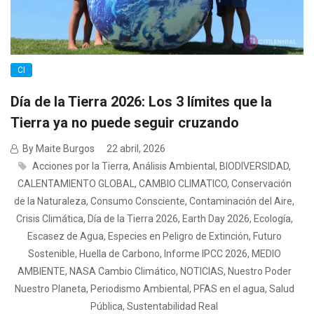
CI
Día de la Tierra 2026: Los 3 límites que la
Tierra ya no puede seguir cruzando
By Maite Burgos
22 abril, 2026
Acciones por la Tierra
,
Análisis Ambiental
,
BIODIVERSIDAD
,
CALENTAMIENTO GLOBAL
,
CAMBIO CLIMATICO
,
Conservación
de la Naturaleza
,
Consumo Consciente
,
Contaminación del Aire
,
Crisis Climática
,
Día de la Tierra 2026
,
Earth Day 2026
,
Ecología
,
Escasez de Agua
,
Especies en Peligro de Extinción
,
Futuro
Sostenible
,
Huella de Carbono
,
Informe IPCC 2026
,
MEDIO
AMBIENTE
,
NASA Cambio Climático
,
NOTICIAS
,
Nuestro Poder
Nuestro Planeta
,
Periodismo Ambiental
,
PFAS en el agua
,
Salud
Pública
,
Sustentabilidad Real