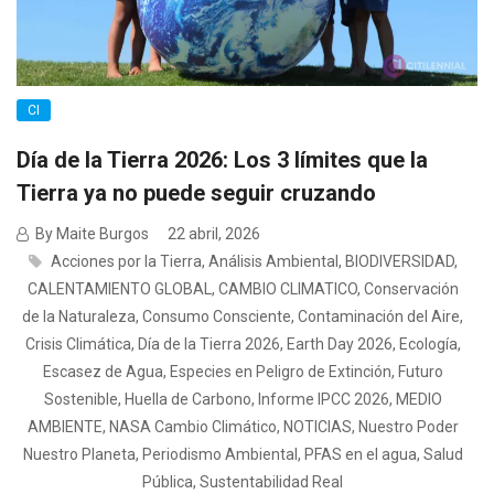
CI
Día de la Tierra 2026: Los 3 límites que la
Tierra ya no puede seguir cruzando
By Maite Burgos
22 abril, 2026
Acciones por la Tierra
,
Análisis Ambiental
,
BIODIVERSIDAD
,
CALENTAMIENTO GLOBAL
,
CAMBIO CLIMATICO
,
Conservación
de la Naturaleza
,
Consumo Consciente
,
Contaminación del Aire
,
Crisis Climática
,
Día de la Tierra 2026
,
Earth Day 2026
,
Ecología
,
Escasez de Agua
,
Especies en Peligro de Extinción
,
Futuro
Sostenible
,
Huella de Carbono
,
Informe IPCC 2026
,
MEDIO
AMBIENTE
,
NASA Cambio Climático
,
NOTICIAS
,
Nuestro Poder
Nuestro Planeta
,
Periodismo Ambiental
,
PFAS en el agua
,
Salud
Pública
,
Sustentabilidad Real