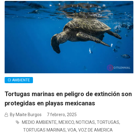
CI AMBIENTE
Tortugas marinas en peligro de extinción son
protegidas en playas mexicanas
By Maite Burgos
7 febrero, 2025
MEDIO AMBIENTE
,
MEXICO
,
NOTICIAS
,
TORTUGAS
,
TORTUGAS MARINAS
,
VOA
,
VOZ DE AMERICA