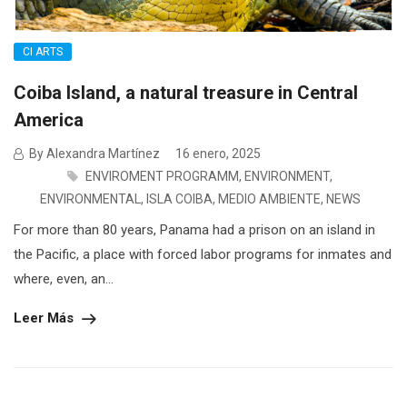
CI ARTS
Coiba Island, a natural treasure in Central
America
By Alexandra Martínez
16 enero, 2025
ENVIROMENT PROGRAMM
,
ENVIRONMENT
,
ENVIRONMENTAL
,
ISLA COIBA
,
MEDIO AMBIENTE
,
NEWS
For more than 80 years, Panama had a prison on an island in
the Pacific, a place with forced labor programs for inmates and
where, even, an...
Leer Más