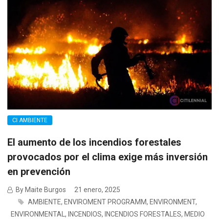
CI AMBIENTE
El aumento de los incendios forestales
provocados por el clima exige más inversión
en prevención
By Maite Burgos
21 enero, 2025
AMBIENTE
,
ENVIROMENT PROGRAMM
,
ENVIRONMENT
,
ENVIRONMENTAL
,
INCENDIOS
,
INCENDIOS FORESTALES
,
MEDIO