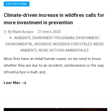
ENGLISH HOME
Climate-driven increase in wildfires calls for
more investment in prevention
By Maite Burgos
21 enero, 2025
AMBIENTE
,
ENVIROMENT PROGRAMM
,
ENVIRONMENT
,
ENVIRONMENTAL
,
INCENDIOS
,
INCENDIOS FORESTALES
,
MEDIO
AMBIENTE
,
NEWS
,
NOTICIAS AMBIENTALES
Most fires have an initial human cause, so we need to know
whether they are due to an accident, carelessness or the way
infrastructure is built, and...
Leer Más