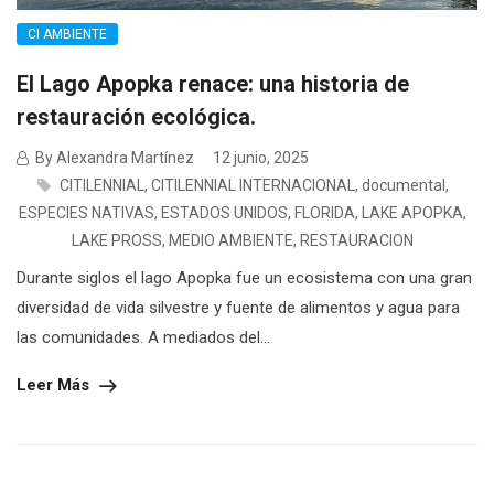
CI AMBIENTE
El Lago Apopka renace: una historia de
restauración ecológica.
By Alexandra Martínez
12 junio, 2025
CITILENNIAL
,
CITILENNIAL INTERNACIONAL
,
documental
,
ESPECIES NATIVAS
,
ESTADOS UNIDOS
,
FLORIDA
,
LAKE APOPKA
,
LAKE PROSS
,
MEDIO AMBIENTE
,
RESTAURACION
Durante siglos el lago Apopka fue un ecosistema con una gran
diversidad de vida silvestre y fuente de alimentos y agua para
las comunidades. A mediados del...
Leer Más