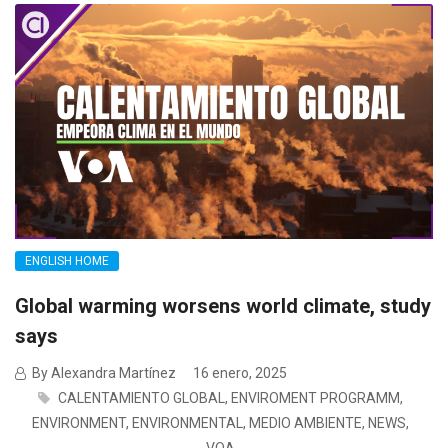
ENGLISH HOME
Global warming worsens world climate, study
says
By Alexandra Martínez
16 enero, 2025
CALENTAMIENTO GLOBAL
,
ENVIROMENT PROGRAMM
,
ENVIRONMENT
,
ENVIRONMENTAL
,
MEDIO AMBIENTE
,
NEWS
,
VOA