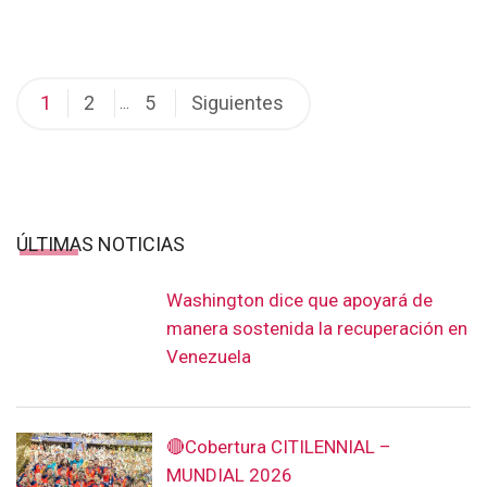
Paginación
1
2
5
Siguientes
…
de
entradas
ÚLTIMAS NOTICIAS
Washington dice que apoyará de
manera sostenida la recuperación en
Venezuela
🔴Cobertura CITILENNIAL –
MUNDIAL 2026